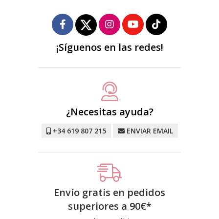
¡Síguenos en las redes!
¿Necesitas ayuda?
+34 619 807 215
ENVIAR EMAIL
Envío gratis en pedidos
superiores a
90
€
*