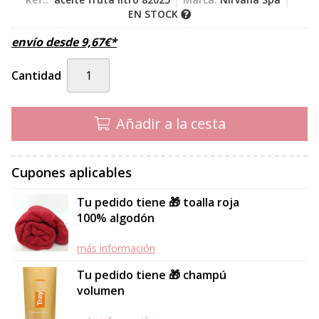
EN STOCK
envío desde
9,67
€
*
Cantidad
Añadir a la cesta
Cupones aplicables
Tu pedido tiene 🎁 toalla roja
100% algodón
más información
Tu pedido tiene 🎁 champú
volumen