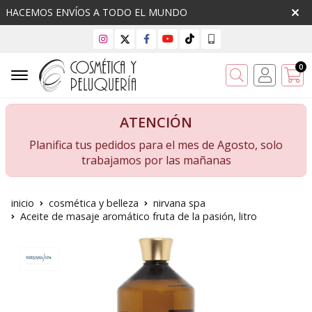
HACEMOS ENVÍOS A TODO EL MUNDO
0
Buscar
ATENCIÓN
Planifica tus pedidos para el mes de Agosto, solo
trabajamos por las mañanas
inicio
cosmética y belleza
nirvana spa
Aceite de masaje aromático fruta de la pasión, litro