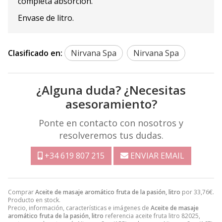
completa absorción.
Envase de litro.
Clasificado en:
Nirvana Spa
Nirvana Spa
¿Alguna duda? ¿Necesitas
asesoramiento?
Ponte en contacto con nosotros y
resolveremos tus dudas.
+34 619 807 215
ENVIAR EMAIL
Comprar
Aceite de masaje aromático fruta de la pasión, litro
por
33,76
€
.
Producto en stock.
Precio, información, características e imágenes de
Aceite de masaje
aromático fruta de la pasión, litro
referencia aceite fruta litro 82025,