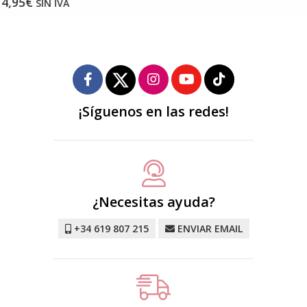
¡Síguenos en las redes!
¿Necesitas ayuda?
+34 619 807 215
ENVIAR EMAIL