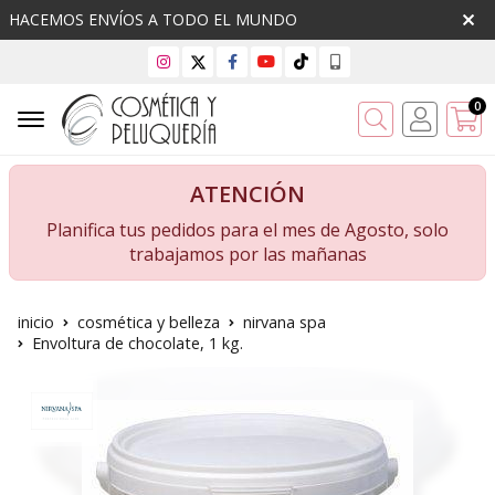
HACEMOS ENVÍOS A TODO EL MUNDO
0
Buscar
ATENCIÓN
Planifica tus pedidos para el mes de Agosto, solo
trabajamos por las mañanas
inicio
cosmética y belleza
nirvana spa
Envoltura de chocolate, 1 kg.