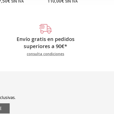
7,50€
110,00€
SIN IVA
SIN IVA
Envío gratis en pedidos
superiores a
90
€
*
consulta condiciones
clusivas.
E