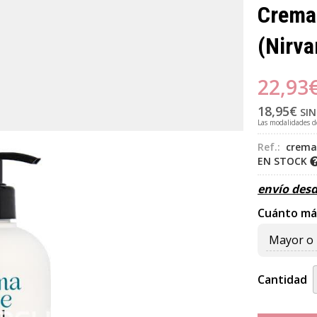
Crema 
(Nirva
22,93
18,95
€
SIN
Las modalidades 
Ref.:
crema
EN STOCK
envío des
Cuánto má
Mayor o 
Cantidad