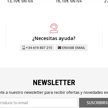
13,10€
16,10€
2
SIN IVA
SIN IVA
¿Necesitas ayuda?
+34 619 807 215
ENVIAR EMAIL
NEWSLETTER
te a nuestro newsletter para recibir ofertas y novedades ex
SUSCRIBIRS