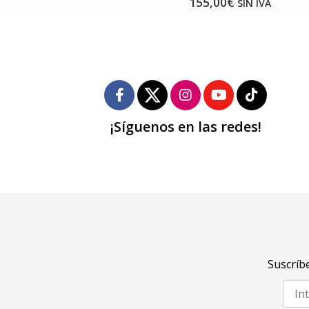
155,00€
SIN IVA
¡Síguenos en las redes!
Suscríbe