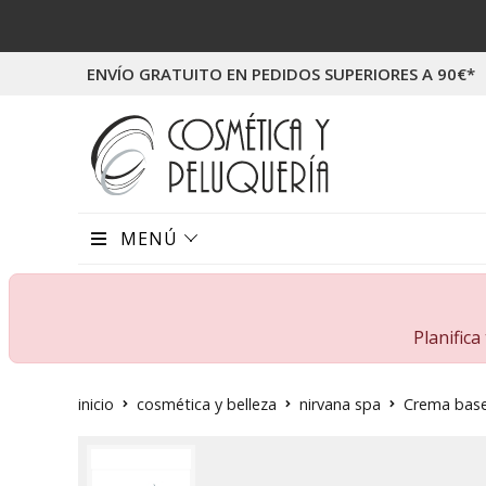
ENVÍO GRATUITO EN PEDIDOS SUPERIORES A 90€*
MENÚ
Planific
inicio
cosmética y belleza
nirvana spa
Crema base 