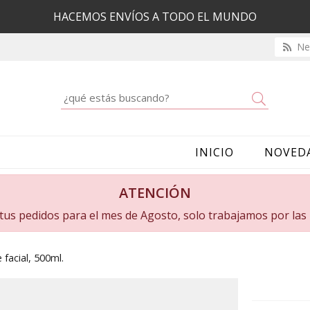
HACEMOS ENVÍOS A TODO EL MUNDO
New
Buscar
INICIO
NOVED
ATENCIÓN
a tus pedidos para el mes de Agosto, solo trabajamos por la
facial, 500ml.