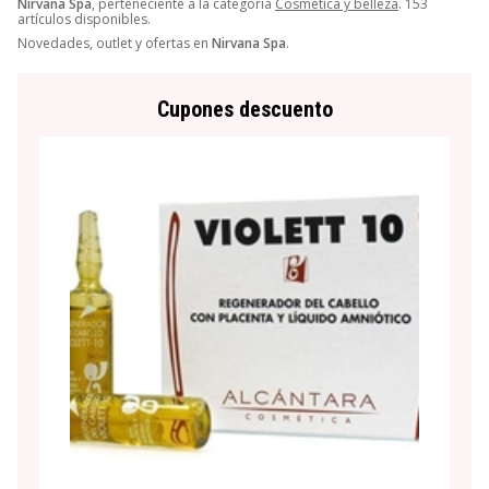
Nirvana Spa
, perteneciente a la categoría
Cosmética y belleza
. 153
artículos disponibles.
Novedades, outlet y ofertas en
Nirvana Spa
.
Cupones descuento