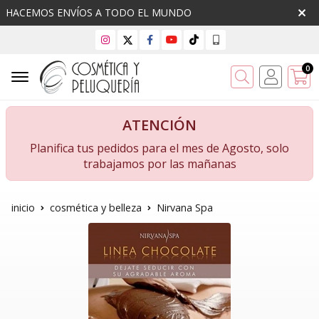
HACEMOS ENVÍOS A TODO EL MUNDO
0
Buscar
ATENCIÓN
Planifica tus pedidos para el mes de Agosto, solo
trabajamos por las mañanas
inicio
cosmética y belleza
Nirvana Spa