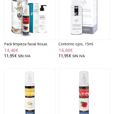
Pack limpieza facial Rosas
Contorno ojos, 15ml.
14,46€
14,46€
11,95€
11,95€
SIN IVA
SIN IVA