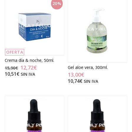
20%
OFERTA
Crema día & noche, 50ml.
12,72€
Gel aloe vera, 300ml.
15,90€
10,51€
13,00€
SIN IVA
10,74€
SIN IVA