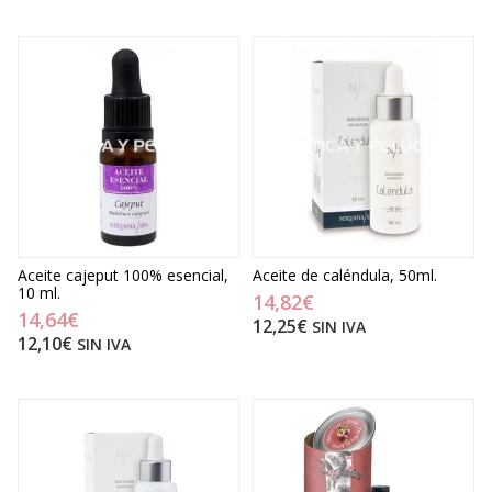
Aceite cajeput 100% esencial,
Aceite de caléndula, 50ml.
10 ml.
14,82€
14,64€
12,25€
SIN IVA
12,10€
SIN IVA