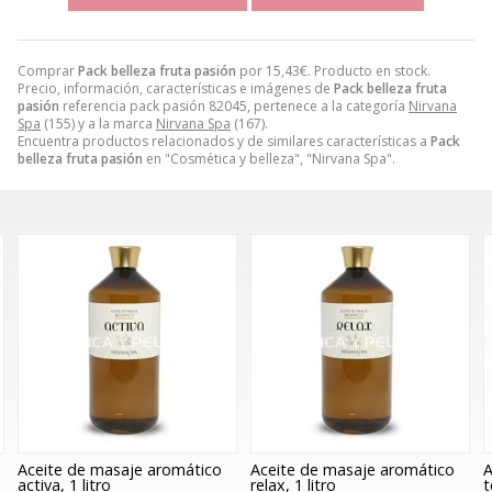
Comprar
Pack belleza fruta pasión
por
15,43
€
. Producto en stock.
Precio, información, características e imágenes de
Pack belleza fruta
pasión
referencia pack pasión 82045, pertenece a la categoría
Nirvana
Spa
(155) y a la marca
Nirvana Spa
(167).
Encuentra productos relacionados y de similares características a
Pack
belleza fruta pasión
en "Cosmética y belleza", "Nirvana Spa".
Aceite de masaje aromático
Aceite de masaje aromático
A
activa, 1 litro
relax, 1 litro
t