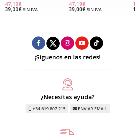
47,19€
47,19€
39,00€
39,00€
SIN IVA
SIN IVA
¡Síguenos en las redes!
¿Necesitas ayuda?
+34 619 807 215
ENVIAR EMAIL