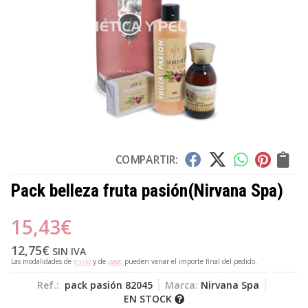
COMPARTIR:
Pack belleza fruta pasión
(Nirvana Spa)
15,43
€
12,75
€
SIN IVA
Las modalidades de
envío
y de
pago
pueden variar el importe final del pedido.
Ref.:
pack pasión 82045
Marca:
Nirvana Spa
EN STOCK