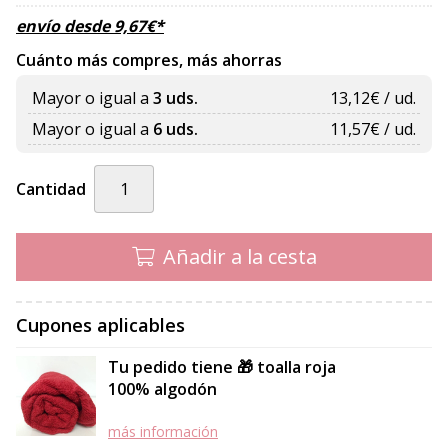
envío desde
9,67
€
*
Cuánto más compres, más ahorras
Mayor o igual a
3 uds.
13,12
€ / ud.
Mayor o igual a
6 uds.
11,57
€ / ud.
Cantidad
Añadir a la cesta
Cupones aplicables
Tu pedido tiene 🎁 toalla roja
100% algodón
más información