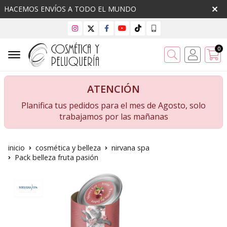
HACEMOS ENVÍOS A TODO EL MUNDO
0
Buscar
ATENCIÓN
Planifica tus pedidos para el mes de Agosto, solo
trabajamos por las mañanas
inicio
cosmética y belleza
nirvana spa
Pack belleza fruta pasión