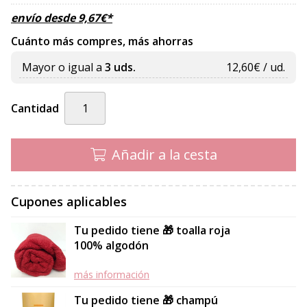
envío desde
9,67
€
*
Cuánto más compres, más ahorras
Mayor o igual a
3 uds.
12,60
€ / ud.
Cantidad
Añadir a la cesta
Cupones aplicables
Tu pedido tiene 🎁 toalla roja
100% algodón
más información
Tu pedido tiene 🎁 champú