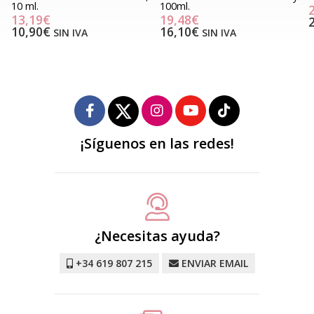
100ml.
27,77€
19,48€
22,95€
SIN IVA
16,10€
SIN IVA
¡Síguenos en las redes!
¿Necesitas ayuda?
+34 619 807 215
ENVIAR EMAIL