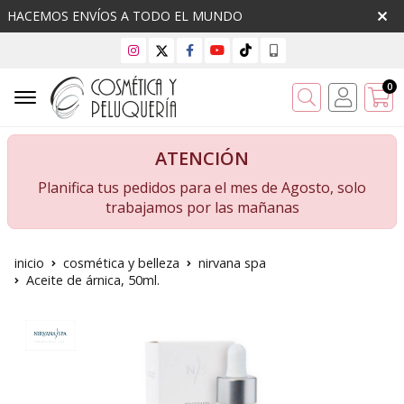
HACEMOS ENVÍOS A TODO EL MUNDO
0
Buscar
ATENCIÓN
Planifica tus pedidos para el mes de Agosto, solo
trabajamos por las mañanas
inicio
cosmética y belleza
nirvana spa
Aceite de árnica, 50ml.