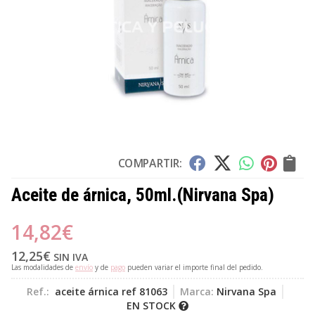
COMPARTIR:
Aceite de árnica, 50ml.
(Nirvana Spa)
14,82
€
12,25
€
SIN IVA
Las modalidades de
envío
y de
pago
pueden variar el importe final del pedido.
Ref.:
aceite árnica ref 81063
Marca:
Nirvana Spa
EN STOCK