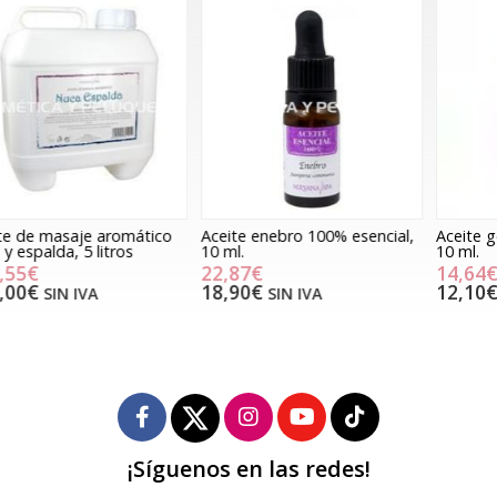
Aceite enebro 100% esencial,
Aceite geranio 100% esencial,
P
10 ml.
10 ml.
22,87€
14,64€
18,90€
12,10€
SIN IVA
SIN IVA
¡Síguenos en las redes!