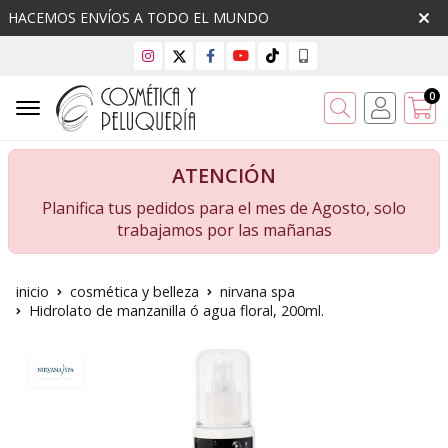
HACEMOS ENVÍOS A TODO EL MUNDO
0
Buscar
ATENCIÓN
Planifica tus pedidos para el mes de Agosto, solo
trabajamos por las mañanas
inicio
cosmética y belleza
nirvana spa
Hidrolato de manzanilla ó agua floral, 200ml.