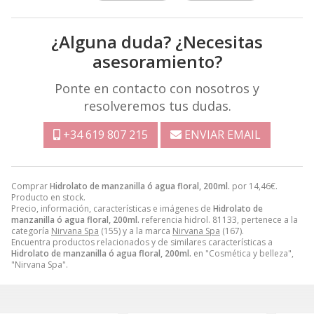
¿Alguna duda? ¿Necesitas
asesoramiento?
Ponte en contacto con nosotros y
resolveremos tus dudas.
+34 619 807 215
ENVIAR EMAIL
Comprar
Hidrolato de manzanilla ó agua floral, 200ml.
por
14,46
€
.
Producto en stock.
Precio, información, características e imágenes de
Hidrolato de
manzanilla ó agua floral, 200ml.
referencia hidrol. 81133, pertenece a la
categoría
Nirvana Spa
(155) y a la marca
Nirvana Spa
(167).
Encuentra productos relacionados y de similares características a
Hidrolato de manzanilla ó agua floral, 200ml.
en "Cosmética y belleza",
"Nirvana Spa".