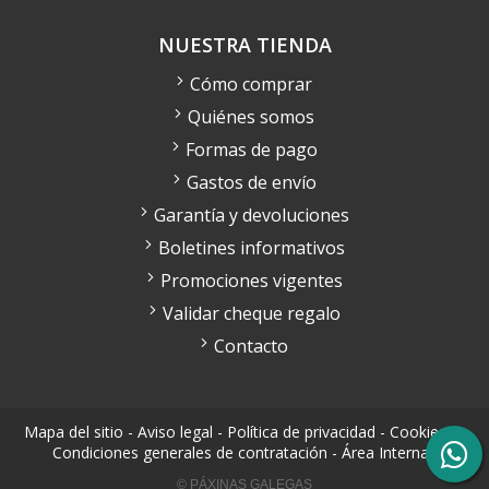
NUESTRA TIENDA
Cómo comprar
Quiénes somos
Formas de pago
Gastos de envío
Garantía y devoluciones
Boletines informativos
Promociones vigentes
Validar cheque regalo
Contacto
Mapa del sitio
-
Aviso legal
-
Política de privacidad
-
Cookies
-
Condiciones generales de contratación
-
Área Interna
© PÁXINAS GALEGAS