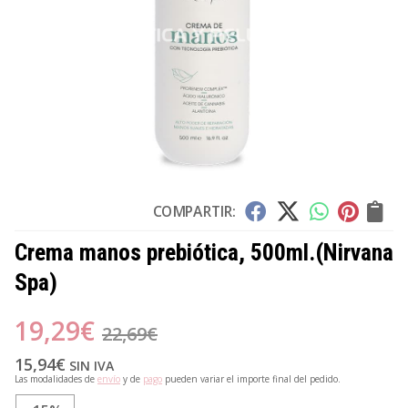
COMPARTIR:
Crema manos prebiótica, 500ml.
(Nirvana
Spa)
19,29
€
22,69
€
15,94
€
SIN IVA
Las modalidades de
envío
y de
pago
pueden variar el importe final del pedido.