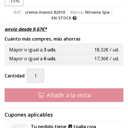
-15%
Ref.:
crema manos 82010
Marca:
Nirvana Spa
EN STOCK
envío desde
9,67
€
*
Cuánto más compres, más ahorras
Mayor o igual a
3 uds.
18,32
€ / ud.
Mayor o igual a
6 uds.
17,36
€ / ud.
Cantidad
Añadir a la cesta
Cupones aplicables
Tu pedido tiene 🎁 toalla roja