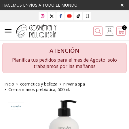
HACEMOS ENVÍOS A TODO EL MUNDO
0
Buscar
ATENCIÓN
Planifica tus pedidos para el mes de Agosto, solo
trabajamos por las mañanas
inicio
cosmética y belleza
nirvana spa
Crema manos prebiótica, 500ml.