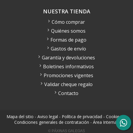
NUESTRA TIENDA
Cómo comprar
Quiénes somos
Formas de pago
Gastos de envío
Garantía y devoluciones
Boletines informativos
Promociones vigentes
Validar cheque regalo
Contacto
Mapa del sitio
-
Aviso legal
-
Política de privacidad
-
Cookies
-
Condiciones generales de contratación
-
Área Interna
© PÁXINAS GALEGAS