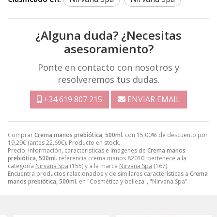
¿Alguna duda? ¿Necesitas
asesoramiento?
Ponte en contacto con nosotros y
resolveremos tus dudas.
+34 619 807 215
ENVIAR EMAIL
Comprar
Crema manos prebiótica, 500ml.
con 15,00% de descuento por
19,29
€
(antes
22,69
€
). Producto en stock.
Precio, información, características e imágenes de
Crema manos
prebiótica, 500ml.
referencia crema manos 82010, pertenece a la
categoría
Nirvana Spa
(155) y a la marca
Nirvana Spa
(167).
Encuentra productos relacionados y de similares características a
Crema
manos prebiótica, 500ml.
en "Cosmética y belleza", "Nirvana Spa".