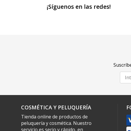
¡Síguenos en las redes!
Suscríbe
COSMÉTICA Y PELUQUERÍA
F
Tienda online de productos de
peluquería y cosmética. Nuestro
servicio es serio y rápido, en