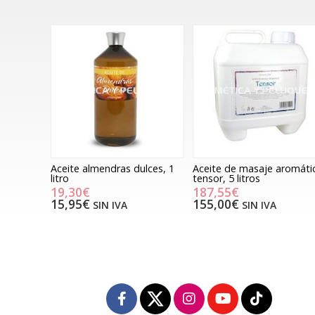
Aceite almendras dulces, 1
Aceite de masaje aromáti
litro
tensor, 5 litros
19,30€
187,55€
15,95€
155,00€
SIN IVA
SIN IVA