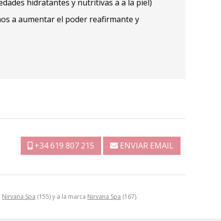
ades hidratantes y nutritivas a a la piel)
amos a aumentar el poder reafirmante y
+34 619 807 215
ENVIAR EMAIL
a
Nirvana Spa
(155) y a la marca
Nirvana Spa
(167).