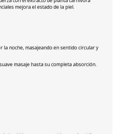
uerza con el extracto de planta carnívora
iales mejora el estado de la piel.
 la noche, masajeando en sentido circular y
 suave masaje hasta su completa absorción.