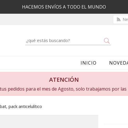
HACEMOS ENVÍOS A TODO EL MUNDO
New
Buscar
INICIO
NOVED
ATENCIÓN
a tus pedidos para el mes de Agosto, solo trabajamos por la
bat, pack anticelulítico