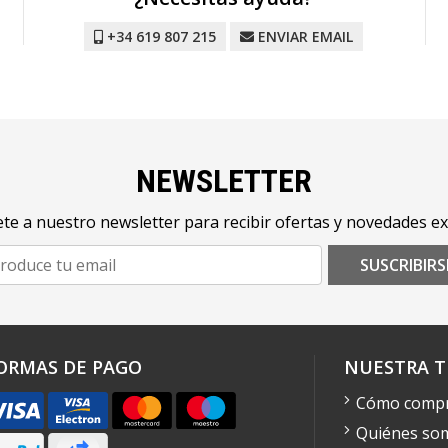
+34 619 807 215
ENVIAR EMAIL
NEWSLETTER
te a nuestro newsletter para recibir ofertas y novedades ex
SUSCRIBIRS
ORMAS DE PAGO
NUESTRA T
Cómo comp
Quiénes so