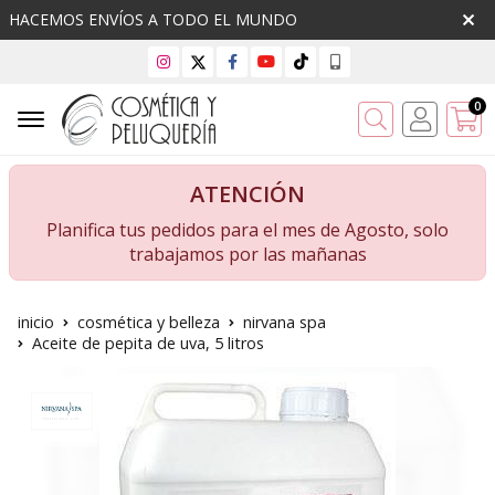
HACEMOS ENVÍOS A TODO EL MUNDO
0
Buscar
ATENCIÓN
Planifica tus pedidos para el mes de Agosto, solo
trabajamos por las mañanas
inicio
cosmética y belleza
nirvana spa
Aceite de pepita de uva, 5 litros