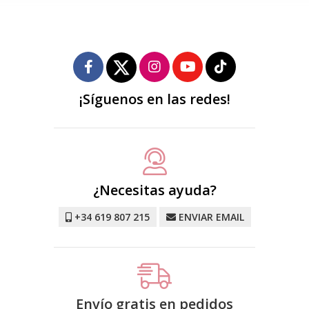
¡Síguenos en las redes!
¿Necesitas ayuda?
+34 619 807 215
ENVIAR EMAIL
Envío gratis en pedidos