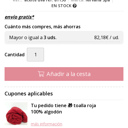
EN STOCK
envío gratis*
Cuánto más compres, más ahorras
Mayor o igual a
3 uds.
82,18
€ / ud.
Cantidad
Añadir a la cesta
Cupones aplicables
Tu pedido tiene 🎁 toalla roja
100% algodón
más información