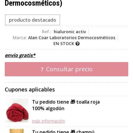
Dermocosméticos)
producto destacado
Ref.:
hialuronic activ
Marca:
Alan Coar Laboratorios Dermocosméticos
EN STOCK
envío gratis*
Consultar precio
Cupones aplicables
Tu pedido tiene 🎁 toalla roja
100% algodón
más información
Tu pedido tiene 🎁 champú