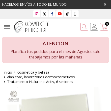
HACEMOS ENVÍOS A TODO EL MUNDO
0
Buscar
ATENCIÓN
Planifica tus pedidos para el mes de Agosto, solo
trabajamos por las mañanas
inicio
cosmética y belleza
alan coar, laboratorios dermocosméticos
Tratamiento Hialuronic Activ, 6 sesiones