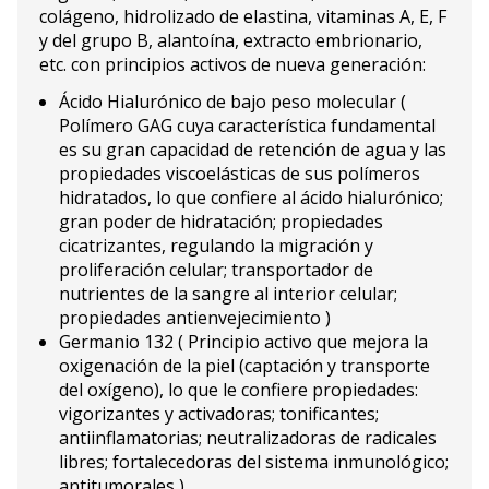
colágeno, hidrolizado de elastina, vitaminas A, E, F
y del grupo B, alantoína, extracto embrionario,
etc. con principios activos de nueva generación:
Ácido Hialurónico de bajo peso molecular (
Polímero GAG cuya característica fundamental
es su gran capacidad de retención de agua y las
propiedades viscoelásticas de sus polímeros
hidratados, lo que confiere al ácido hialurónico;
gran poder de hidratación; propiedades
cicatrizantes, regulando la migración y
proliferación celular; transportador de
nutrientes de la sangre al interior celular;
propiedades antienvejecimiento )
Germanio 132 ( Principio activo que mejora la
oxigenación de la piel (captación y transporte
del oxígeno), lo que le confiere propiedades:
vigorizantes y activadoras; tonificantes;
antiinflamatorias; neutralizadoras de radicales
libres; fortalecedoras del sistema inmunológico;
antitumorales )