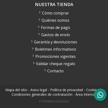
NUESTRA TIENDA
Cómo comprar
Quiénes somos
Formas de pago
Gastos de envío
Garantía y devoluciones
Boletines informativos
Promociones vigentes
Validar cheque regalo
Contacto
Mapa del sitio
-
Aviso legal
-
Política de privacidad
-
Cookies
-
Condiciones generales de contratación
-
Área Interna
© PÁXINAS GALEGAS