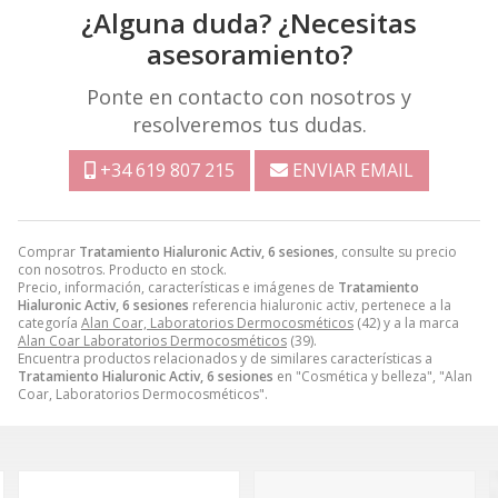
¿Alguna duda? ¿Necesitas
asesoramiento?
Ponte en contacto con nosotros y
resolveremos tus dudas.
+34 619 807 215
ENVIAR EMAIL
Comprar
Tratamiento Hialuronic Activ, 6 sesiones
, consulte su precio
con nosotros. Producto en stock.
Precio, información, características e imágenes de
Tratamiento
Hialuronic Activ, 6 sesiones
referencia hialuronic activ, pertenece a la
categoría
Alan Coar, Laboratorios Dermocosméticos
(42) y a la marca
Alan Coar Laboratorios Dermocosméticos
(39).
Encuentra productos relacionados y de similares características a
Tratamiento Hialuronic Activ, 6 sesiones
en "Cosmética y belleza", "Alan
Coar, Laboratorios Dermocosméticos".