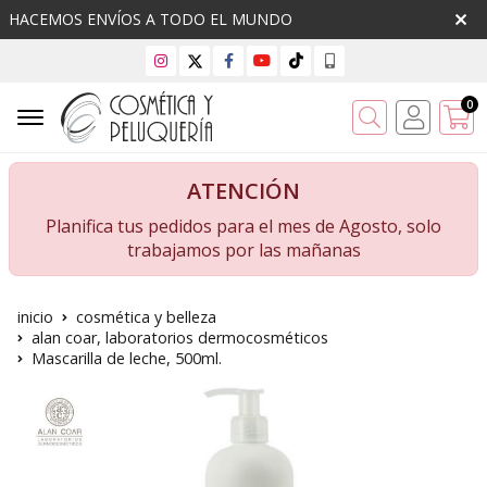
HACEMOS ENVÍOS A TODO EL MUNDO
0
Buscar
ATENCIÓN
Planifica tus pedidos para el mes de Agosto, solo
trabajamos por las mañanas
inicio
cosmética y belleza
alan coar, laboratorios dermocosméticos
Mascarilla de leche, 500ml.