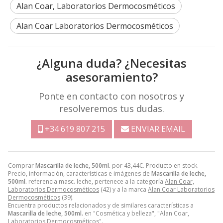
Alan Coar, Laboratorios Dermocosméticos
Alan Coar Laboratorios Dermocosméticos
¿Alguna duda? ¿Necesitas
asesoramiento?
Ponte en contacto con nosotros y
resolveremos tus dudas.
+34 619 807 215
ENVIAR EMAIL
Comprar
Mascarilla de leche, 500ml.
por
43,44
€
. Producto en stock.
Precio, información, características e imágenes de
Mascarilla de leche,
500ml.
referencia masc. leche, pertenece a la categoría
Alan Coar,
Laboratorios Dermocosméticos
(42) y a la marca
Alan Coar Laboratorios
Dermocosméticos
(39).
Encuentra productos relacionados y de similares características a
Mascarilla de leche, 500ml.
en "Cosmética y belleza", "Alan Coar,
Laboratorios Dermocosméticos".