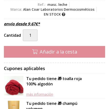
Ref.:
masc. leche
Marca:
Alan Coar Laboratorios Dermocosméticos
EN STOCK
envío desde
9,67
€
*
Cantidad
Añadir a la cesta
Cupones aplicables
Tu pedido tiene 🎁 toalla roja
100% algodón
más información
Tu pedido tiene 🎁 champú
volumen