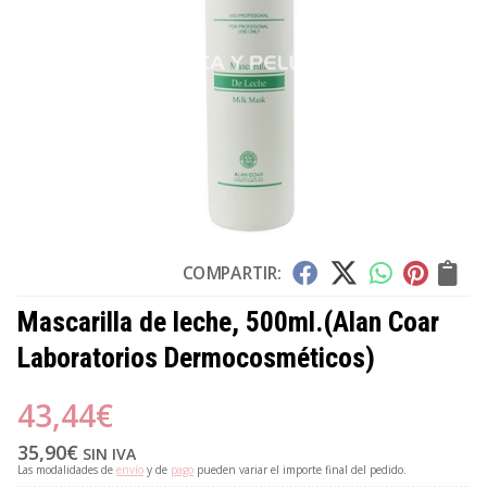
COMPARTIR:
Mascarilla de leche, 500ml.
(Alan Coar
Laboratorios Dermocosméticos)
43,44
€
35,90
€
SIN IVA
Las modalidades de
envío
y de
pago
pueden variar el importe final del pedido.