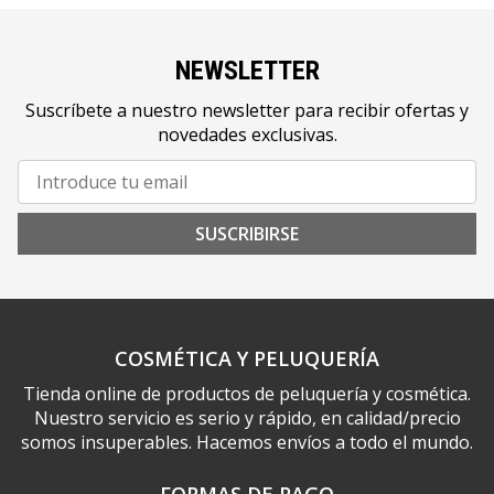
NEWSLETTER
Suscríbete a nuestro newsletter para recibir ofertas y
novedades exclusivas.
SUSCRIBIRSE
COSMÉTICA Y PELUQUERÍA
Tienda online de productos de peluquería y cosmética.
Nuestro servicio es serio y rápido, en calidad/precio
somos insuperables. Hacemos envíos a todo el mundo.