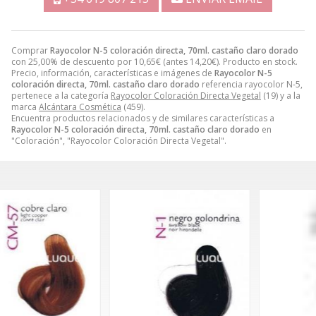
Comprar
Rayocolor N-5 coloración directa, 70ml. castaño claro dorado
con 25,00% de descuento por
10,65
€
(antes
14,20
€
). Producto en stock.
Precio, información, características e imágenes de
Rayocolor N-5
coloración directa, 70ml. castaño claro dorado
referencia rayocolor N-5,
pertenece a la categoría
Rayocolor Coloración Directa Vegetal
(19) y a la
marca
Alcántara Cosmética
(459).
Encuentra productos relacionados y de similares características a
Rayocolor N-5 coloración directa, 70ml. castaño claro dorado
en
"Coloración", "Rayocolor Coloración Directa Vegetal".