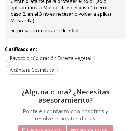
Ultrahidratante para proteger el color (solo
aplicaremos la Mascarilla en el paso 1 o en el
paso 2, en el 3 no es necesario volver a aplicar
Mascarilla).
Se presenta en envase de 70ml.
Clasificado en:
Rayocolor Coloración Directa Vegetal
Alcántara Cosmética
¿Alguna duda? ¿Necesitas
asesoramiento?
Ponte en contacto con nosotros y
resolveremos tus dudas.
+34 619 807 215
ENVIAR EMAIL