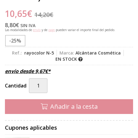
10,65
€
14,20
€
8,80
€
SIN IVA
Las modalidades de
envío
y de
pago
pueden variar el importe final del pedido.
-25%
Ref.:
rayocolor N-5
Marca:
Alcántara Cosmética
EN STOCK
envío desde
9,67
€
*
Cantidad
Añadir a la cesta
Cupones aplicables