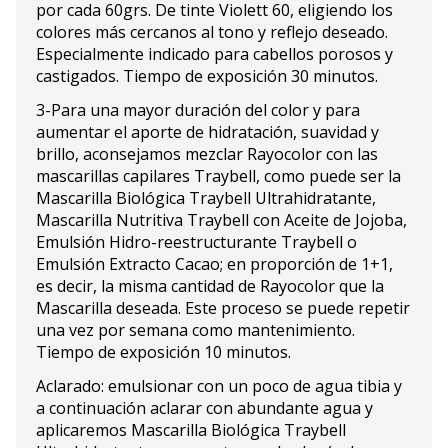
por cada 60grs. De tinte Violett 60, eligiendo los
colores más cercanos al tono y reflejo deseado.
Especialmente indicado para cabellos porosos y
castigados. Tiempo de exposición 30 minutos.
3-Para una mayor duración del color y para
aumentar el aporte de hidratación, suavidad y
brillo, aconsejamos mezclar Rayocolor con las
mascarillas capilares Traybell, como puede ser la
Mascarilla Biológica Traybell Ultrahidratante,
Mascarilla Nutritiva Traybell con Aceite de Jojoba,
Emulsión Hidro-reestructurante Traybell o
Emulsión Extracto Cacao; en proporción de 1+1,
es decir, la misma cantidad de Rayocolor que la
Mascarilla deseada. Este proceso se puede repetir
una vez por semana como mantenimiento.
Tiempo de exposición 10 minutos.
Aclarado: emulsionar con un poco de agua tibia y
a continuación aclarar con abundante agua y
aplicaremos Mascarilla Biológica Traybell