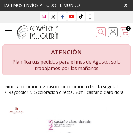
HACEMOS ENVÍOS A TODO EL MUNDO
0
Buscar
ATENCIÓN
Planifica tus pedidos para el mes de Agosto, solo
trabajamos por las mañanas
inicio
coloración
rayocolor coloración directa vegetal
Rayocolor N-5 coloración directa, 70ml. castaño claro dorado