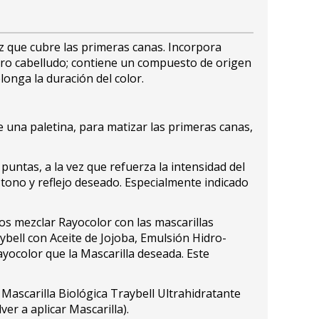
vez que cubre las primeras canas. Incorpora
uero cabelludo; contiene un compuesto de origen
longa la duración del color.
e una paletina, para matizar las primeras canas,
untas, a la vez que refuerza la intensidad del
l tono y reflejo deseado. Especialmente indicado
os mezclar Rayocolor con las mascarillas
aybell con Aceite de Jojoba, Emulsión Hidro-
ayocolor que la Mascarilla deseada. Este
Mascarilla Biológica Traybell Ultrahidratante
ver a aplicar Mascarilla).