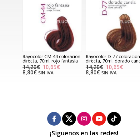
Rayocolor CM-44 coloración
Rayocolor D-77 coloración
directa, 70ml. rojo fantasía
directa, 70ml. dorado can
14,20€
10,65€
14,20€
10,65€
8,80€
8,80€
SIN IVA
SIN IVA
¡Síguenos en las redes!