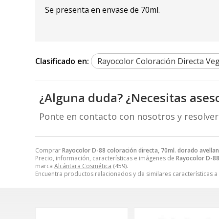
Se presenta en envase de 70ml.
Clasificado en:
Rayocolor Coloración Directa Veg
¿Alguna duda? ¿Necesitas ases
Ponte en contacto con nosotros y resolve
Comprar
Rayocolor D-88 coloración directa, 70ml. dorado avella
Precio, información, características e imágenes de
Rayocolor D-88 
marca
Alcántara Cosmética
(459).
Encuentra productos relacionados y de similares características a