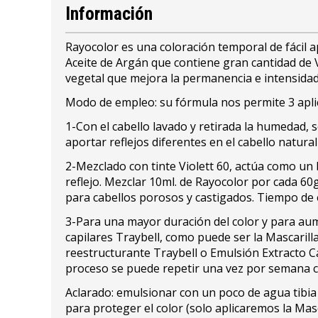
Información
Rayocolor es una coloración temporal de fácil ap
Aceite de Argán que contiene gran cantidad de V
vegetal que mejora la permanencia e intensidad d
Modo de empleo: su fórmula nos permite 3 apli
1-Con el cabello lavado y retirada la humedad, 
aportar reflejos diferentes en el cabello natura
2-Mezclado con tinte Violett 60, actúa como un 
reflejo. Mezclar 10ml. de Rayocolor por cada 60g
para cabellos porosos y castigados. Tiempo de 
3-Para una mayor duración del color y para aume
capilares Traybell, como puede ser la Mascarilla
reestructurante Traybell o Emulsión Extracto Ca
proceso se puede repetir una vez por semana 
Aclarado: emulsionar con un poco de agua tibia
para proteger el color (solo aplicaremos la Masca