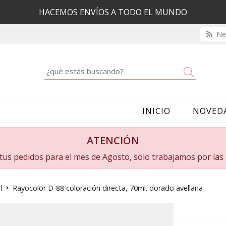
HACEMOS ENVÍOS A TODO EL MUNDO
New
Buscar
INICIO
NOVED
ATENCIÓN
a tus pedidos para el mes de Agosto, solo trabajamos por la
l
Rayocolor D-88 coloración directa, 70ml. dorado avellana