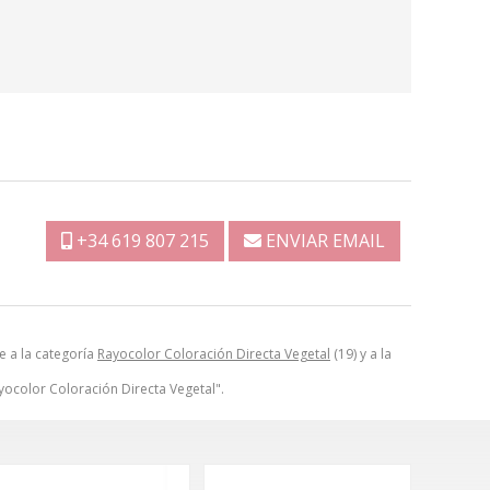
+34 619 807 215
ENVIAR EMAIL
e a la categoría
Rayocolor Coloración Directa Vegetal
(19) y a la
yocolor Coloración Directa Vegetal".