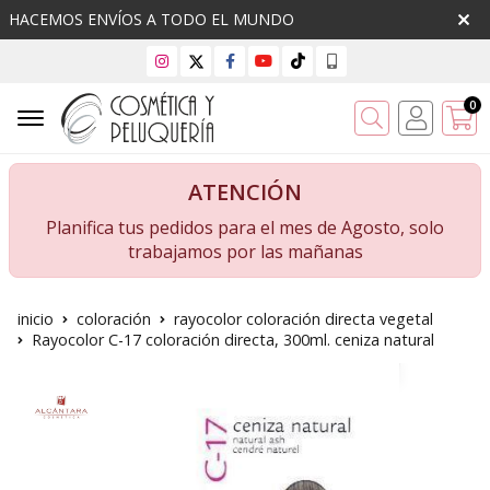
HACEMOS ENVÍOS A TODO EL MUNDO
0
Buscar
ATENCIÓN
Planifica tus pedidos para el mes de Agosto, solo
trabajamos por las mañanas
inicio
coloración
rayocolor coloración directa vegetal
Rayocolor C-17 coloración directa, 300ml. ceniza natural