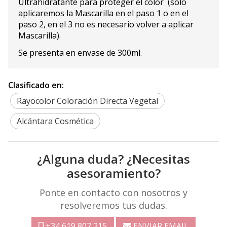
Ultrahidratante para proteger el color (solo
aplicaremos la Mascarilla en el paso 1 o en el
paso 2, en el 3 no es necesario volver a aplicar
Mascarilla).
Se presenta en envase de 300ml.
Clasificado en:
Rayocolor Coloración Directa Vegetal
Alcántara Cosmética
¿Alguna duda? ¿Necesitas
asesoramiento?
Ponte en contacto con nosotros y
resolveremos tus dudas.
+34 619 807 215
ENVIAR EMAIL