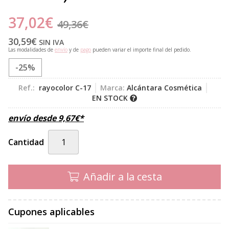
37,02
€
49,36
€
30,59
€
SIN IVA
Las modalidades de
envío
y de
pago
pueden variar el importe final del pedido.
-25%
Ref.:
rayocolor C-17
Marca:
Alcántara Cosmética
EN STOCK
envío desde
9,67
€
*
Cantidad
Añadir a la cesta
Cupones aplicables