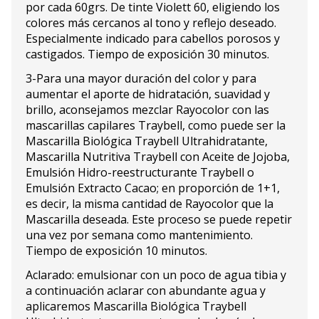
por cada 60grs. De tinte Violett 60, eligiendo los
colores más cercanos al tono y reflejo deseado.
Especialmente indicado para cabellos porosos y
castigados. Tiempo de exposición 30 minutos.
3-Para una mayor duración del color y para
aumentar el aporte de hidratación, suavidad y
brillo, aconsejamos mezclar Rayocolor con las
mascarillas capilares Traybell, como puede ser la
Mascarilla Biológica Traybell Ultrahidratante,
Mascarilla Nutritiva Traybell con Aceite de Jojoba,
Emulsión Hidro-reestructurante Traybell o
Emulsión Extracto Cacao; en proporción de 1+1,
es decir, la misma cantidad de Rayocolor que la
Mascarilla deseada. Este proceso se puede repetir
una vez por semana como mantenimiento.
Tiempo de exposición 10 minutos.
Aclarado: emulsionar con un poco de agua tibia y
a continuación aclarar con abundante agua y
aplicaremos Mascarilla Biológica Traybell