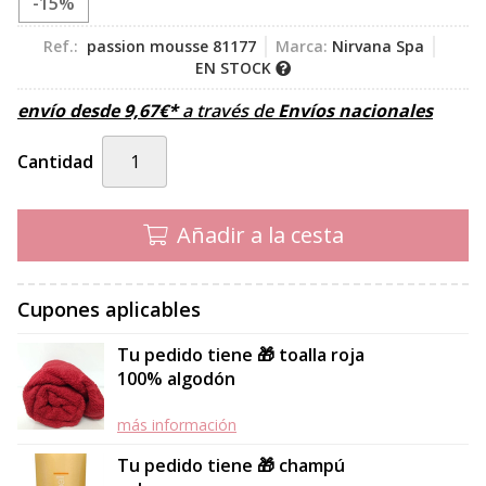
-15%
Ref.:
passion mousse 81177
Marca:
Nirvana Spa
EN STOCK
envío desde
9,67
€
*
a través de
Envíos nacionales
Cantidad
Añadir a la cesta
Cupones aplicables
Tu pedido tiene 🎁 toalla roja
100% algodón
más información
Tu pedido tiene 🎁 champú