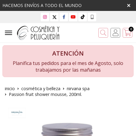
HACEMOS ENVÍOS A TODO EL MUNDO
0
Buscar
ATENCIÓN
Planifica tus pedidos para el mes de Agosto, solo
trabajamos por las mañanas
inicio
cosmética y belleza
nirvana spa
Passion fruit shower mousse, 200ml.