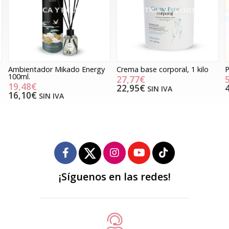
Ambientador Mikado Energy
Crema base corporal, 1 kilo
P
100ml.
27,77€
19,48€
22,95€
SIN IVA
16,10€
SIN IVA
¡Síguenos en las redes!