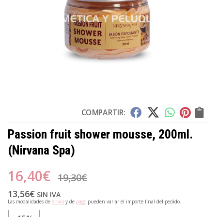
COMPARTIR:
Passion fruit shower mousse, 200ml.
(Nirvana Spa)
16,40
€
19,30
€
13,56
€
SIN IVA
Las modalidades de
envío
y de
pago
pueden variar el importe final del pedido.