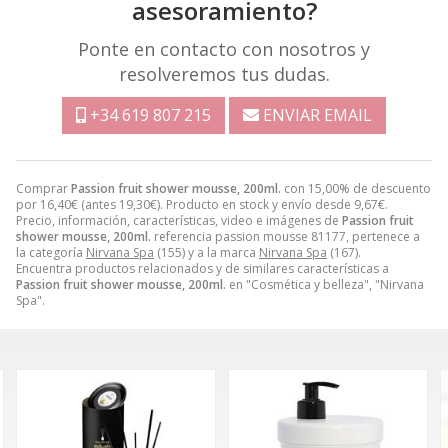
asesoramiento?
Ponte en contacto con nosotros y
resolveremos tus dudas.
+34 619 807 215
ENVIAR EMAIL
Comprar
Passion fruit shower mousse, 200ml.
con 15,00% de descuento
por
16,40
€
(antes
19,30
€
). Producto en stock y envío desde
9,67
€
.
Precio, información, características, video e imágenes de
Passion fruit
shower mousse, 200ml.
referencia passion mousse 81177, pertenece a
la categoría
Nirvana Spa
(155) y a la marca
Nirvana Spa
(167).
Encuentra productos relacionados y de similares características a
Passion fruit shower mousse, 200ml.
en "Cosmética y belleza", "Nirvana
Spa".