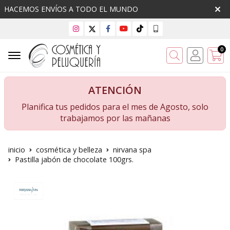
HACEMOS ENVÍOS A TODO EL MUNDO
0
Buscar
ATENCIÓN
Planifica tus pedidos para el mes de Agosto, solo
trabajamos por las mañanas
inicio
cosmética y belleza
nirvana spa
Pastilla jabón de chocolate 100grs.