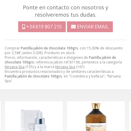
Ponte en contacto con nosotros y
resolveremos tus dudas.
+34 619 807 215
ENVIAR EMAIL
Comprar
Pastilla jabón de chocolate 100grs.
con 15,00% de descuento
por
2,58
€
(antes
3,03
€
). Producto en stock.
Precio, información, características e imágenes de
Pastilla jabón de
chocolate 100grs.
referencia jabón ref.81106, pertenece a la categoría
Nirvana Spa
(155) y a la marca
Nirvana Spa
(167).
Encuentra productos relacionados y de similares características a
Pastilla jabón de chocolate 100grs.
en "Cosmética y belleza", "Nirvana
Spa".