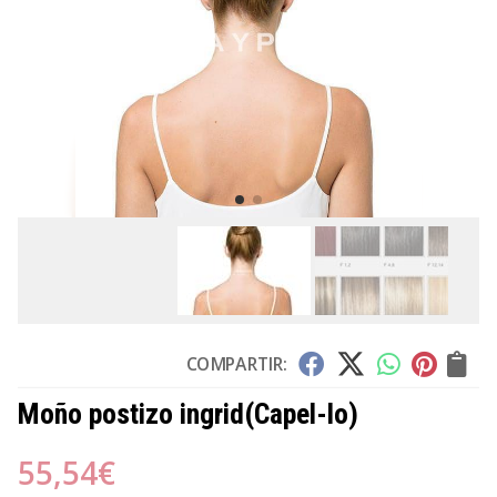
COMPARTIR:
Moño postizo ingrid
(Capel-lo)
55,54
€