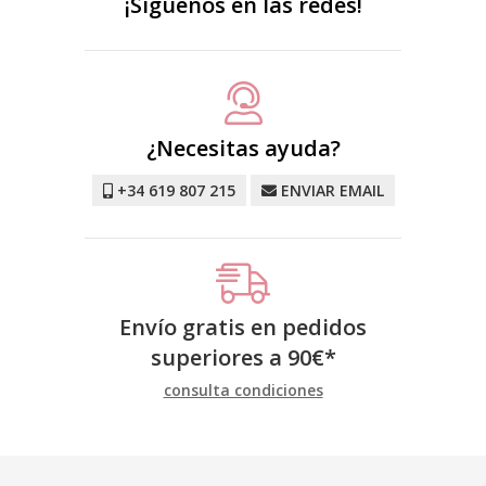
¡Síguenos en las redes!
¿Necesitas ayuda?
+34 619 807 215
ENVIAR EMAIL
Envío gratis en pedidos
superiores a
90
€
*
consulta condiciones