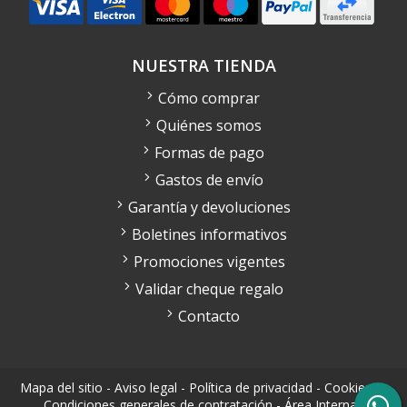
NUESTRA TIENDA
Cómo comprar
Quiénes somos
Formas de pago
Gastos de envío
Garantía y devoluciones
Boletines informativos
Promociones vigentes
Validar cheque regalo
Contacto
Mapa del sitio
-
Aviso legal
-
Política de privacidad
-
Cookies
-
Condiciones generales de contratación
-
Área Interna