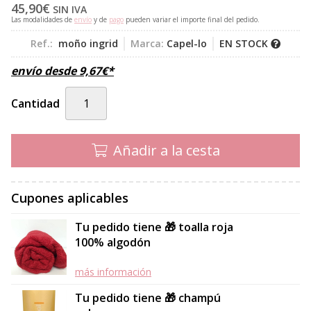
45,90
€
SIN IVA
Las modalidades de
envío
y de
pago
pueden variar el importe final del pedido.
Ref.:
moño ingrid
Marca:
Capel-lo
EN STOCK
envío desde
9,67
€
*
Cantidad
Añadir a la cesta
Cupones aplicables
Tu pedido tiene 🎁 toalla roja
100% algodón
más información
Tu pedido tiene 🎁 champú