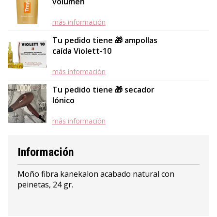
volumen
más información
Tu pedido tiene 🎁 ampollas
caída Violett-10
más información
Tu pedido tiene 🎁 secador
Iónico
más información
Información
Moño fibra kanekalon acabado natural con
peinetas, 24 gr.