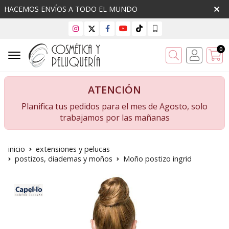
HACEMOS ENVÍOS A TODO EL MUNDO
0
Buscar
ATENCIÓN
Planifica tus pedidos para el mes de Agosto, solo
trabajamos por las mañanas
inicio
extensiones y pelucas
postizos, diademas y moños
Moño postizo ingrid