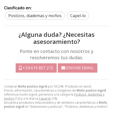
Clasificado en:
Postizos, diademas y moños
Capel-lo
¿Alguna duda? ¿Necesitas
asesoramiento?
Ponte en contacto con nosotros y
resolveremos tus dudas.
+34 619 807 215
ENVIAR EMAIL
Comprar
Moño postizo ingrid
por
55,54
€
. Producto en stock.
Precio, información, características e imágenes de
Moño postizo ingrid
referencia moño ingrid, pertenece a la categoría
Postizos, diademas y
moños
(12) y a la marca
Capel-lo
(18).
Encuentra productos relacionados y de similares características a
Moño
postizo ingrid
en "Extensiones y pelucas", "Postizos, diademas y moños".