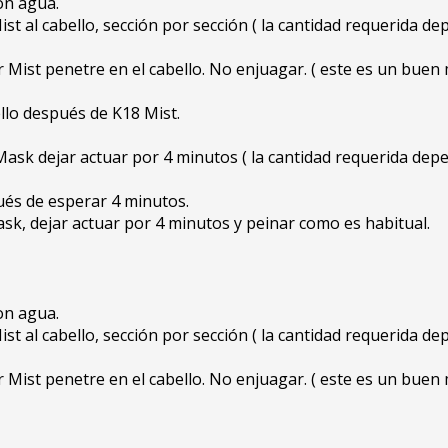
on agua.
t al cabello, sección por sección ( la cantidad requerida dep
r Mist penetre en el cabello. No enjuagar. ( este es un bue
ello después de K18 Mist.
 Mask dejar actuar por 4 minutos ( la cantidad requerida depe
ués de esperar 4 minutos.
Mask, dejar actuar por 4 minutos y peinar como es habitual.
on agua.
t al cabello, sección por sección ( la cantidad requerida dep
 Mist penetre en el cabello. No enjuagar. ( este es un bue