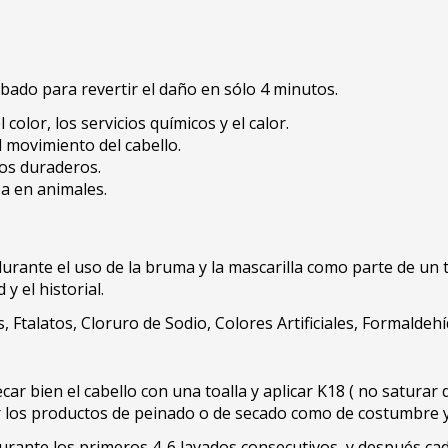
do para revertir el daño en sólo 4 minutos.
color, los servicios químicos y el calor.
el movimiento del cabello.
dos duraderos.
a en animales.
durante el uso de la bruma y la mascarilla como parte de un 
y el historial.
 Ftalatos, Cloruro de Sodio, Colores Artificiales, Formalde
car bien el cabello con una toalla y aplicar K18 ( no saturar
r los productos de peinado o de secado como de costumbre y
 durante los primeros 4-6 lavados consecutivos, y después c