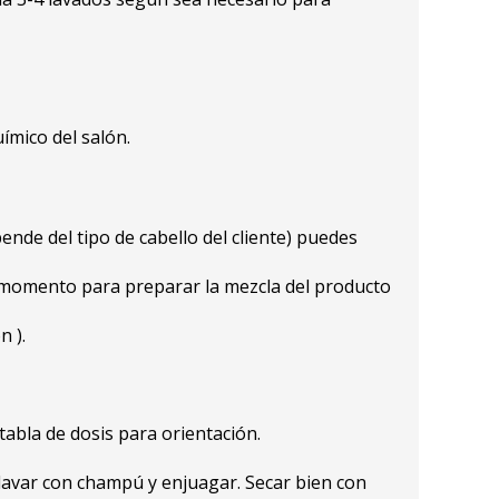
ímico del salón.
ende del tipo de cabello del cliente) puedes
n momento para preparar la mezcla del producto
n ).
 tabla de dosis para orientación.
lavar con champú y enjuagar. Secar bien con