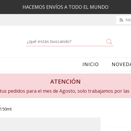
HACEMOS ENVÍOS A TODO EL MUNDO
New
Buscar
INICIO
NOVED
ATENCIÓN
a tus pedidos para el mes de Agosto, solo trabajamos por la
 150ml.