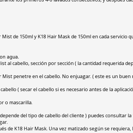
 Mist de 150ml y K18 Hair Mask de 150ml en cada servicio qu
con agua.
t al cabello, sección por sección ( la cantidad requerida dep
r Mist penetre en el cabello. No enjuagar. ( este es un bue
abello ( secar el cabello si es necesario antes de la aplicació
r o mascarilla.
depende del tipo de cabello del cliente ) puedes consultar la
gar.
pués de K18 Hair Mask. Una vez matizado según se requiera, 