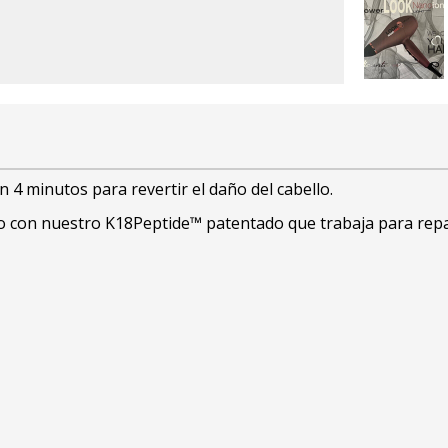
 4 minutos para revertir el daño del cabello.
do con nuestro K18Peptide™ patentado que trabaja para rep