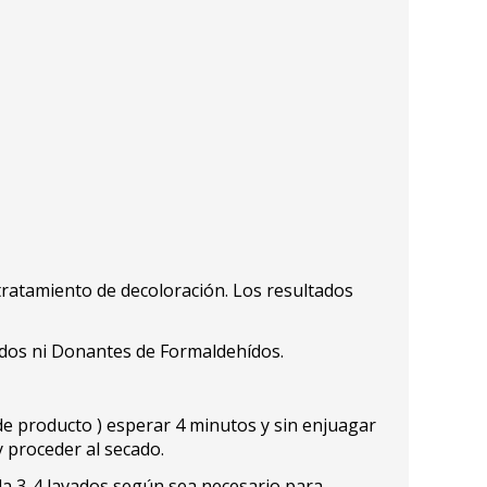
tratamiento de decoloración. Los resultados
hídos ni Donantes de Formaldehídos.
 de producto ) esperar 4 minutos y sin enjuagar
 proceder al secado.
ada 3-4 lavados según sea necesario para