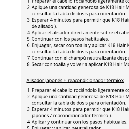
Preparar el cabello rociándolo ligeramente c
Aplique una cantidad generosa de K18 Hair Mis
consultar la tabla de dosis para orientación.
Esperar 4 minutos para permitir que K18 Hai
de alisado ).
Aplicar el alisador directamente sobre el cab
Continuar con los pasos habituales.
Enjuagar, secar con toalla y aplicar K18 Hair
consultar la tabla de dosis para orientación.
Continuar con el champú neutralizante desp
Secar con toalla y volver a aplicar K18 Hair 
Alisador japonés + reacondicionador térmico:
Preparar el cabello rociándolo ligeramente c
Aplique una cantidad generosa de K18 Hair Mis
consultar la tabla de dosis para orientación.
Esperar 4 minutos para permitir que K18 Hair
japonés / reacondicionador térmico ).
Aplicar y continuar con los pasos habituales.
Enjuagar y aplicar neutralizador.