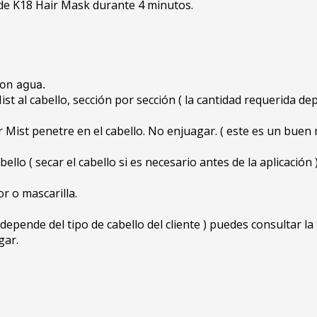
a de K18 Hair Mask durante 4 minutos.
con agua.
t al cabello, sección por sección ( la cantidad requerida dep
r Mist penetre en el cabello. No enjuagar. ( este es un bue
ello ( secar el cabello si es necesario antes de la aplicación )
r o mascarilla.
depende del tipo de cabello del cliente ) puedes consultar la
gar.