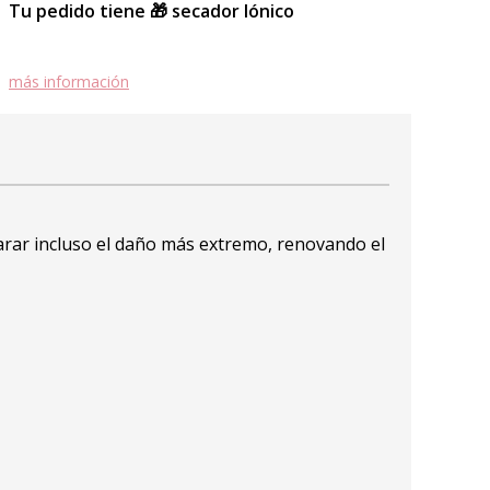
Tu pedido tiene 🎁 secador Iónico
más información
arar incluso el daño más extremo, renovando el