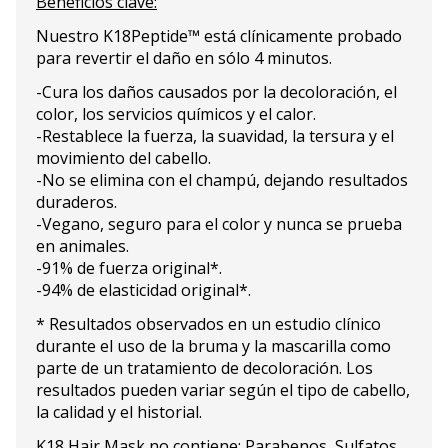
Beneficios clave:
Nuestro K18Peptide™ está clínicamente probado
para revertir el daño en sólo 4 minutos.
-Cura los daños causados por la decoloración, el
color, los servicios químicos y el calor.
-Restablece la fuerza, la suavidad, la tersura y el
movimiento del cabello.
-No se elimina con el champú, dejando resultados
duraderos.
-Vegano, seguro para el color y nunca se prueba
en animales.
-91% de fuerza original*.
-94% de elasticidad original*.
* Resultados observados en un estudio clínico
durante el uso de la bruma y la mascarilla como
parte de un tratamiento de decoloración. Los
resultados pueden variar según el tipo de cabello,
la calidad y el historial.
K18 Hair Mask no contiene: Parabenos, Sulfatos,