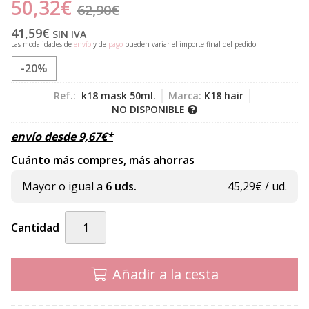
50,32
€
62,90
€
41,59
€
SIN IVA
Las modalidades de
envío
y de
pago
pueden variar el importe final del pedido.
-20%
Ref.:
k18 mask 50ml.
Marca:
K18 hair
NO DISPONIBLE
envío desde
9,67
€
*
Cuánto más compres, más ahorras
Mayor o igual a
6 uds.
45,29
€ / ud.
Cantidad
Añadir a la cesta