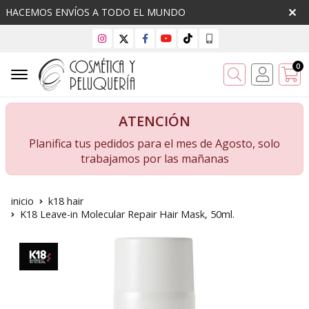
HACEMOS ENVÍOS A TODO EL MUNDO
0
Buscar
ATENCIÓN
Planifica tus pedidos para el mes de Agosto, solo
trabajamos por las mañanas
inicio
k18 hair
K18 Leave-in Molecular Repair Hair Mask, 50ml.