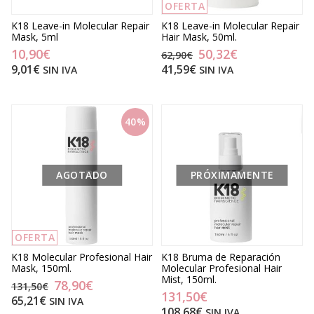
OFERTA
K18 Leave-in Molecular Repair
K18 Leave-in Molecular Repair
Mask, 5ml
Hair Mask, 50ml.
10,90€
50,32€
62,90€
9,01€
41,59€
SIN IVA
SIN IVA
40%
AGOTADO
PRÓXIMAMENTE
OFERTA
K18 Molecular Profesional Hair
K18 Bruma de Reparación
Mask, 150ml.
Molecular Profesional Hair
Mist, 150ml.
78,90€
131,50€
131,50€
65,21€
SIN IVA
108,68€
SIN IVA