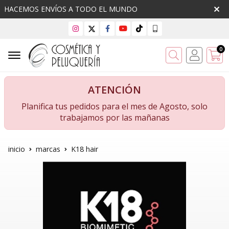
HACEMOS ENVÍOS A TODO EL MUNDO
0
Buscar
ATENCIÓN
Planifica tus pedidos para el mes de Agosto, solo
trabajamos por las mañanas
inicio
marcas
K18 hair