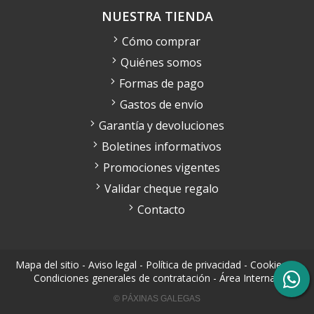
NUESTRA TIENDA
Cómo comprar
Quiénes somos
Formas de pago
Gastos de envío
Garantía y devoluciones
Boletines informativos
Promociones vigentes
Validar cheque regalo
Contacto
Mapa del sitio
-
Aviso legal
-
Política de privacidad
-
Cookies
-
Condiciones generales de contratación
-
Área Interna
© PÁXINAS GALEGAS