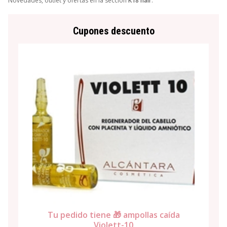
Novedades, outlet y ofertas en la sección
K18 hair
.
Cupones descuento
Tu pedido tiene 🎁 ampollas caída
Violett-10