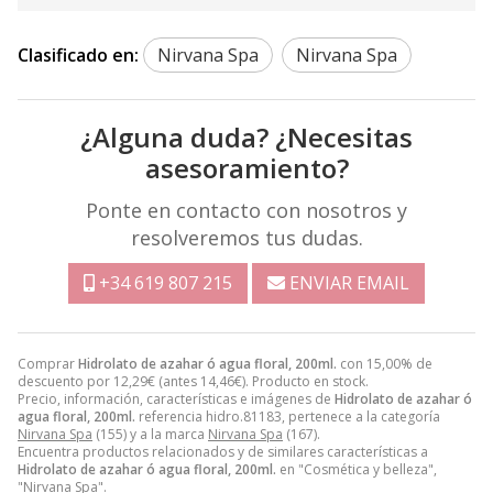
Clasificado en:
Nirvana Spa
Nirvana Spa
¿Alguna duda? ¿Necesitas
asesoramiento?
Ponte en contacto con nosotros y
resolveremos tus dudas.
+34 619 807 215
ENVIAR EMAIL
Comprar
Hidrolato de azahar ó agua floral, 200ml.
con 15,00% de
descuento por
12,29
€
(antes
14,46
€
). Producto en stock.
Precio, información, características e imágenes de
Hidrolato de azahar ó
agua floral, 200ml.
referencia hidro.81183, pertenece a la categoría
Nirvana Spa
(155) y a la marca
Nirvana Spa
(167).
Encuentra productos relacionados y de similares características a
Hidrolato de azahar ó agua floral, 200ml.
en "Cosmética y belleza",
"Nirvana Spa".