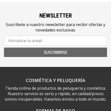
NEWSLETTER
Suscríbete a nuestro newsletter para recibir ofertas y
novedades exclusivas.
SUSCRIBIRSE
COSMÉTICA Y PELUQUERÍA
Tienda online de productos de peluquería y cosmética.
Nuestro servicio es serio y rápido, en calidad/precio
somos insuperables. Hacemos envíos a todo el mundo.
FORMAS DE PAGO