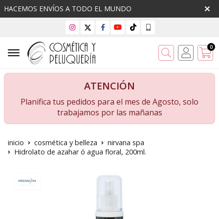
HACEMOS ENVÍOS A TODO EL MUNDO
0
Buscar
ATENCIÓN
Planifica tus pedidos para el mes de Agosto, solo
trabajamos por las mañanas
inicio
cosmética y belleza
nirvana spa
Hidrolato de azahar ó agua floral, 200ml.