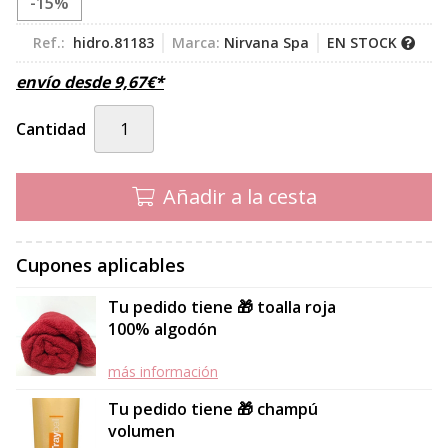
-15%
Ref.:
hidro.81183
Marca:
Nirvana Spa
EN STOCK
envío desde
9,67
€
*
Cantidad
Añadir a la cesta
Cupones aplicables
Tu pedido tiene 🎁 toalla roja
100% algodón
más información
Tu pedido tiene 🎁 champú
volumen