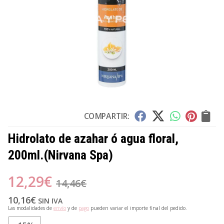
COMPARTIR:
Hidrolato de azahar ó agua floral,
200ml.
(Nirvana Spa)
12,29
€
14,46
€
10,16
€
SIN IVA
Las modalidades de
envío
y de
pago
pueden variar el importe final del pedido.