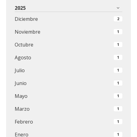
2025
Diciembre
2
Noviembre
1
Octubre
1
Agosto
1
Julio
1
Junio
1
Mayo
1
Marzo
1
Febrero
1
Enero
1