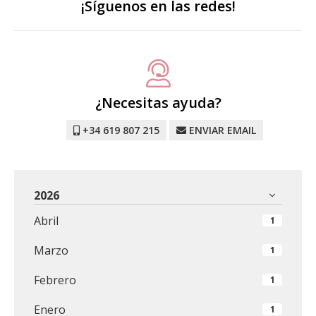
¡Síguenos en las redes!
¿Necesitas ayuda?
+34 619 807 215
ENVIAR EMAIL
2026
Abril
1
Marzo
1
Febrero
1
Enero
1