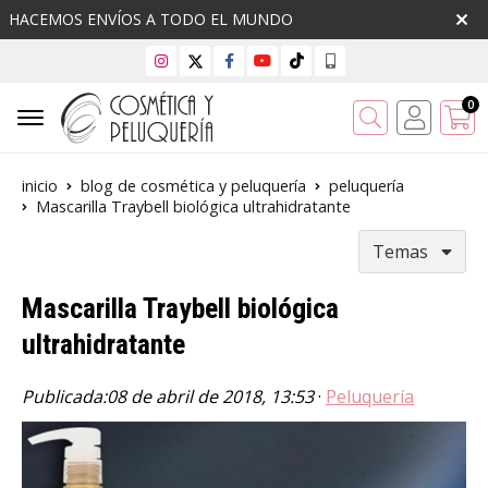
HACEMOS ENVÍOS A TODO EL MUNDO
0
Buscar
inicio
blog de cosmética y peluquería
peluquería
Mascarilla Traybell biológica ultrahidratante
Temas
Mascarilla Traybell biológica
ultrahidratante
Publicada:
08 de abril de 2018, 13:53
·
Peluquería