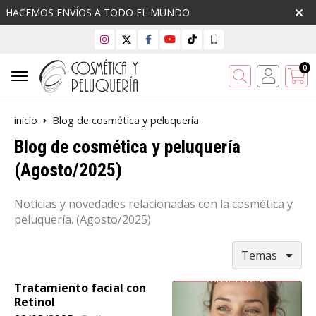
HACEMOS ENVÍOS A TODO EL MUNDO
0
Buscar
inicio
Blog de cosmética y peluquería
Blog de cosmética y peluquería
(Agosto/2025)
Noticias y novedades relacionadas con la cosmética y
peluquería. (Agosto/2025)
Temas
Tratamiento facial con
Retinol