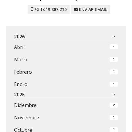
+34 619 807 215
ENVIAR EMAIL
2026
Abril
1
Marzo
1
Febrero
1
Enero
1
2025
Diciembre
2
Noviembre
1
Octubre
1