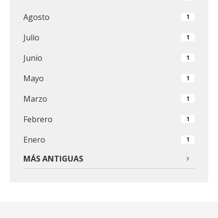
Agosto
1
Julio
1
Junio
1
Mayo
1
Marzo
1
Febrero
1
Enero
1
MÁS ANTIGUAS