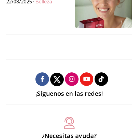
22/08/2025
·
Belleza
¡Síguenos en las redes!
¿Necesitas ayuda?