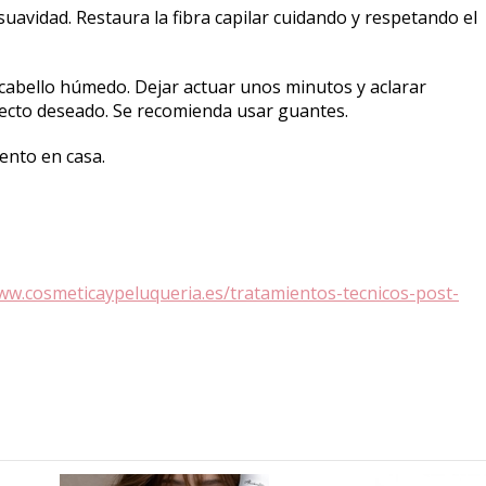
uavidad. Restaura la fibra capilar cuidando y respetando el
cabello húmedo. Dejar actuar unos minutos y aclarar
fecto deseado. Se recomienda usar guantes.
ento en casa.
ww.cosmeticaypeluqueria.es/tratamientos-tecnicos-post-