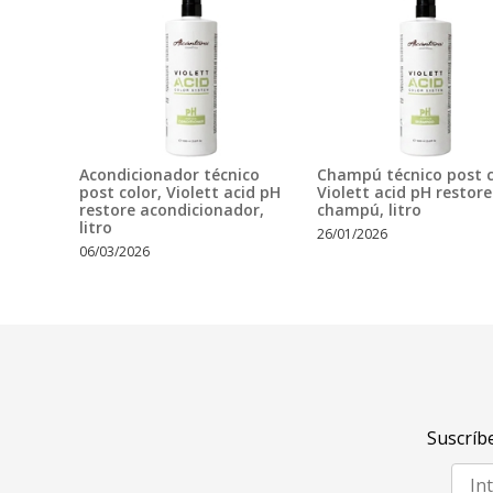
Acondicionador técnico
Champú técnico post c
post color, Violett acid pH
Violett acid pH restore
restore acondicionador,
champú, litro
litro
26/01/2026
06/03/2026
Suscríbe