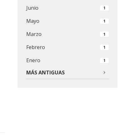
Junio
1
Mayo
1
Marzo
1
Febrero
1
Enero
1
MÁS ANTIGUAS