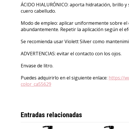
ÁCIDO HIALURÓNICO: aporta hidratación, brillo y s
cuero cabelludo.
Modo de empleo: aplicar uniformemente sobre el 
abundantemente. Repetir la aplicación según el e
Se recomienda usar Violett Silver como mantenimi
ADVERTENCIAS: evitar el contacto con los ojos.
Envase de litro.
Puedes adquirirlo en el siguiente enlace:
https://w
color_ca55629
Entradas relacionadas