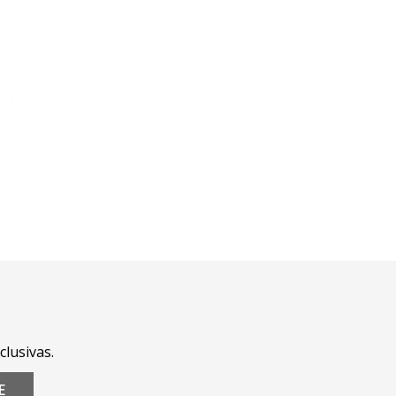
clusivas.
E