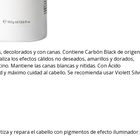
, decolorados y con canas. Contiene Carbón Black de origen
liza los efectos cálidos no deseados, amarillos y dorados,
tino. Mantiene las canas blancas y nítidas. Con Ácido
d y máximo cuidad al cabello. Se recomienda usar Violett Silv
za y repara el cabello con pigmentos de efecto iluminador.