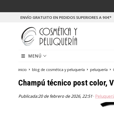
ENVÍO GRATUITO EN PEDIDOS SUPERIORES A 90€*
MENÚ
inicio
blog de cosmética y peluquería
peluquería
Champú técnico post color, Vi
Publicada:
20 de febrero de 2026, 22:51
·
Peluquerí