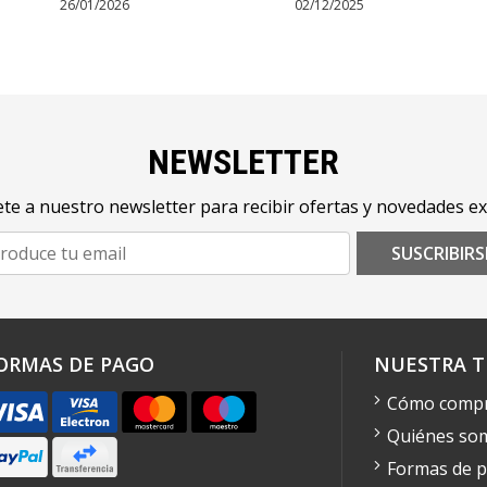
26/01/2026
02/12/2025
NEWSLETTER
te a nuestro newsletter para recibir ofertas y novedades ex
SUSCRIBIRS
ORMAS DE PAGO
NUESTRA T
Cómo comp
Quiénes so
Formas de 