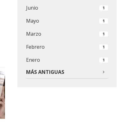
Junio
1
Mayo
1
Marzo
1
Febrero
1
Enero
1
MÁS ANTIGUAS