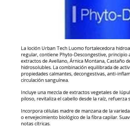
La loción Urban Tech Luomo fortalecedora hidroalc
regular, contiene Phyto-Descongestive, principio
extractos de Avellano, Árnica Montana, Castaño de
hidrosolubles. La combinación equilibrada de activ
propiedades calmantes, decongestivas, anti-inflam
circulación sanguínea.
Incluye una mezcla de extractos vegetales de lúpul
piloso, revitaliza el cabello desde la raíz, refuerz
Incorpora células madre de manzana de la varieda
o envejecimiento biológico de la fibra capilar. S
notas cítricas.