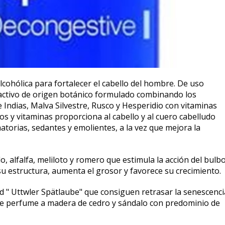
ohólica para fortalecer el cabello del hombre. De uso
 activo de origen botánico formulado combinando los
 Indias, Malva Silvestre, Rusco y Hesperidio con vitaminas
os y vitaminas proporciona al cabello y al cuero cabelludo
atorias, sedantes y emolientes, a la vez que mejora la
o, alfalfa, meliloto y romero que estimula la acción del bulb
a su estructura, aumenta el grosor y favorece su crecimiento.
d " Uttwler Spätlaube" que consiguen retrasar la senescenci
uave perfume a madera de cedro y sándalo con predominio de