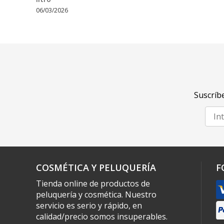
06/03/2026
Suscríbe
COSMÉTICA Y PELUQUERÍA
F
Tienda online de productos de
peluquería y cosmética. Nuestro
servicio es serio y rápido, en
calidad/precio somos insuperables.