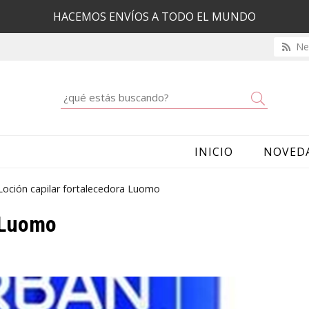
HACEMOS ENVÍOS A TODO EL MUNDO
New
Buscar
INICIO
NOVED
Loción capilar fortalecedora Luomo
a Luomo