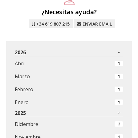
¿Necesitas ayuda?
+34 619 807 215
ENVIAR EMAIL
2026
Abril
1
Marzo
1
Febrero
1
Enero
1
2025
Diciembre
2
Noviembre
1