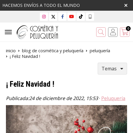
HACEMOS ENVÍOS A TODO EL MUNDO
0
Buscar
inicio
blog de cosmética y peluquería
peluquería
¡ Feliz Navidad !
Temas
¡ Feliz Navidad !
Publicada:
24 de diciembre de 2022, 15:53
·
Peluquería