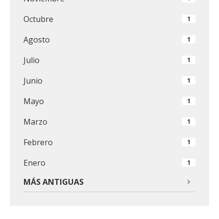
Octubre
1
Agosto
1
Julio
1
Junio
1
Mayo
1
Marzo
1
Febrero
1
Enero
1
MÁS ANTIGUAS