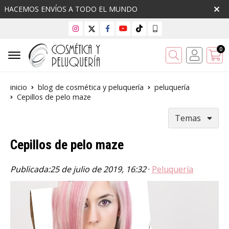
HACEMOS ENVÍOS A TODO EL MUNDO
0
Buscar
inicio
blog de cosmética y peluquería
peluquería
Cepillos de pelo maze
Temas
Cepillos de pelo maze
Publicada:
25 de julio de 2019, 16:32
·
Peluquería