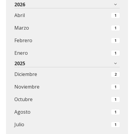
2026
Abril
1
Marzo
1
Febrero
1
Enero
1
2025
Diciembre
2
Noviembre
1
Octubre
1
Agosto
1
Julio
1