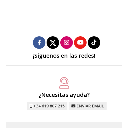
¡Síguenos en las redes!
¿Necesitas ayuda?
+34 619 807 215
ENVIAR EMAIL