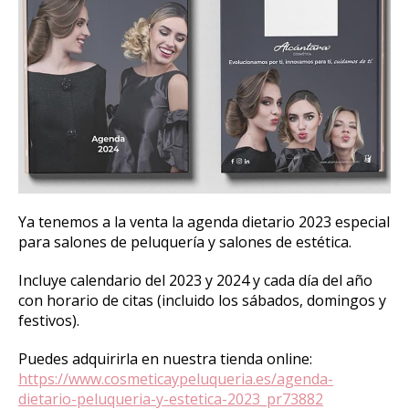
Ya tenemos a la venta la agenda dietario 2023 especial
para salones de peluquería y salones de estética.
Incluye calendario del 2023 y 2024 y cada día del año
con horario de citas (incluido los sábados, domingos y
festivos).
Puedes adquirirla en nuestra tienda online:
https://www.cosmeticaypeluqueria.es/agenda-
dietario-peluqueria-y-estetica-2023_pr73882