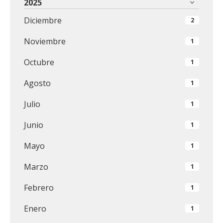
2025
Diciembre
2
Noviembre
1
Octubre
1
Agosto
1
Julio
1
Junio
1
Mayo
1
Marzo
1
Febrero
1
Enero
1