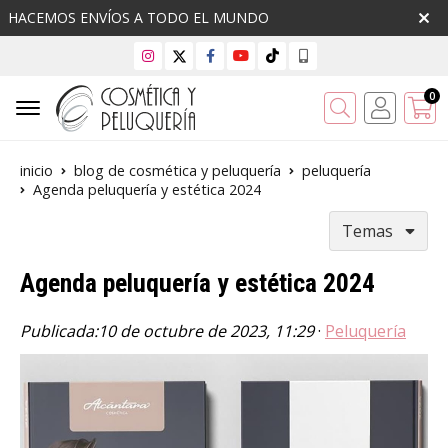
HACEMOS ENVÍOS A TODO EL MUNDO
0
Buscar
inicio
blog de cosmética y peluquería
peluquería
Agenda peluquería y estética 2024
Temas
Agenda peluquería y estética 2024
Publicada:
10 de octubre de 2023, 11:29
·
Peluquería