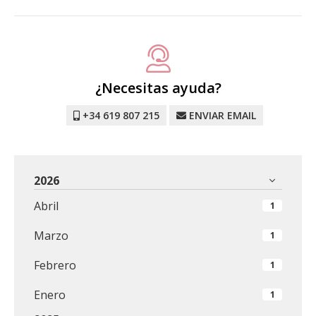
¿Necesitas ayuda?
+34 619 807 215
ENVIAR EMAIL
2026
Abril
1
Marzo
1
Febrero
1
Enero
1