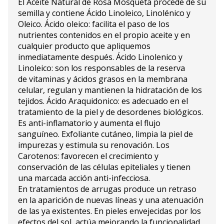
El Aceite Natural de Rosa Mosqueta procede de su
semilla y contiene Ácido Linoleico, Linolénico y
Oleico. Ácido oleico: facilita el paso de los
nutrientes contenidos en el propio aceite y en
cualquier producto que apliquemos
inmediatamente después. Ácido Linolenico y
Linoleico: son los responsables de la reserva
de vitaminas y ácidos grasos en la membrana
celular, regulan y mantienen la hidratación de los
tejidos. Ácido Araquidonico: es adecuado en el
tratamiento de la piel y de desordenes biológicos.
Es anti-inflamatorio y aumenta el flujo
sanguíneo. Exfoliante cutáneo, limpia la piel de
impurezas y estimula su renovación. Los
Carotenos: favorecen el crecimiento y
conservación de las células epiteliales y tienen
una marcada acción anti-infecciosa.
En tratamientos de arrugas produce un retraso
en la aparición de nuevas líneas y una atenuación
de las ya existentes. En pieles envejecidas por los
efectos del sol, actúa mejorando la funcionalidad