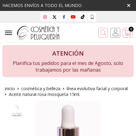
HACEMOS ENVÍOS A TODO EL MUNDO
0
Buscar
ATENCIÓN
Planifica tus pedidos para el mes de Agosto, solo
trabajamos por las mañanas
inicio
cosmética y belleza
línea evolutiva facial y corporal
Aceite natural rosa mosqueta 15ml.