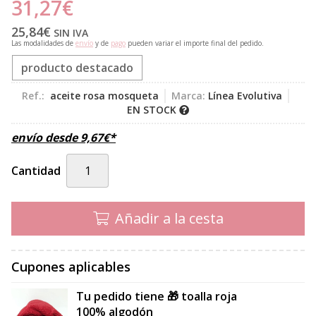
31,27
€
25,84
€
SIN IVA
Las modalidades de
envío
y de
pago
pueden variar el importe final del pedido.
producto destacado
Ref.:
aceite rosa mosqueta
Marca:
Línea Evolutiva
EN STOCK
envío desde
9,67
€
*
Cantidad
Añadir a la cesta
Cupones aplicables
Tu pedido tiene 🎁 toalla roja
100% algodón