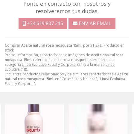
Ponte en contacto con nosotros y
resolveremos tus dudas.
+34 619 807 215
ENVIAR EMAIL
Comprar
Aceite natural rosa mosqueta 15ml.
por
31,27
€
. Producto en
stock.
Precio, información, características e imágenes de
Aceite natural rosa
mosqueta 15ml.
referencia aceite rosa mosqueta, pertenece a la
categoría
Línea Evolutiva Facial y Corporal
(24) y a la marca
Línea
Evolutiva
(18).
Encuentra productos relacionados y de similares características a
Aceite
natural rosa mosqueta 15ml.
en "Cosmética y belleza", "Línea Evolutiva
Facial y Corporal".