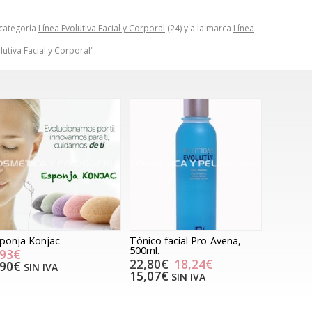
 categoría
Línea Evolutiva Facial y Corporal
(24) y a la marca
Línea
utiva Facial y Corporal".
ponja Konjac
Tónico facial Pro-Avena,
500ml.
,93€
22,80€
18,24€
,90€
SIN IVA
15,07€
SIN IVA