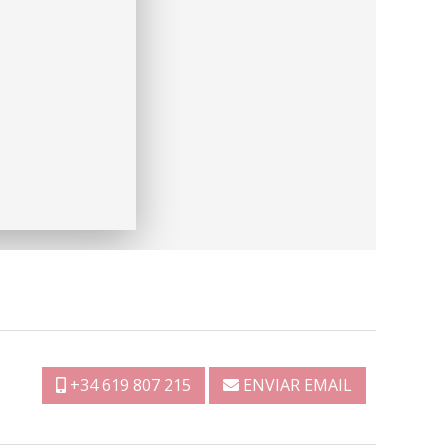
+34 619 807 215
ENVIAR EMAIL