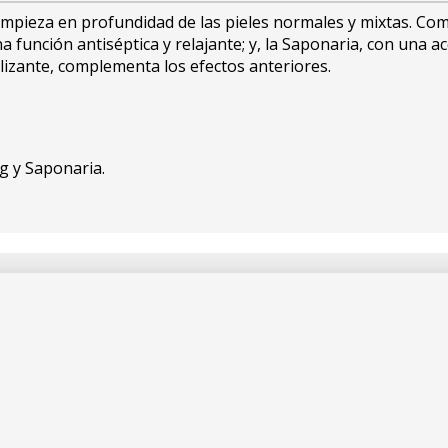
pieza en profundidad de las pieles normales y mixtas. Combi
a función antiséptica y relajante; y, la Saponaria, con una ac
talizante, complementa los efectos anteriores.
ng y Saponaria.