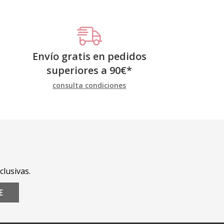
Envío gratis en pedidos
superiores a
90
€
*
consulta condiciones
clusivas.
E