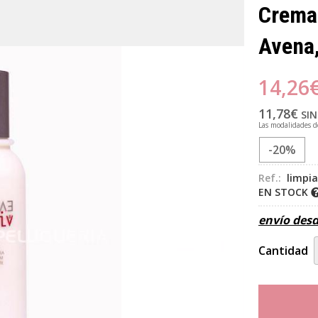
Crema 
Avena
14,26
11,78
€
SIN
Las modalidades 
-20%
Ref.:
limpi
EN STOCK
envío des
Cantidad