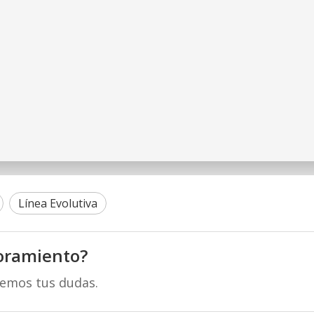
Línea Evolutiva
oramiento?
remos tus dudas.