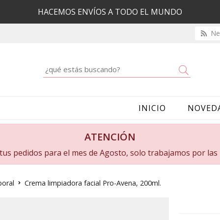
HACEMOS ENVÍOS A TODO EL MUNDO
New
Buscar
INICIO
NOVED
ATENCIÓN
a tus pedidos para el mes de Agosto, solo trabajamos por la
poral
Crema limpiadora facial Pro-Avena, 200ml.