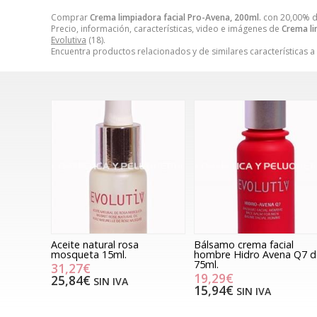
Comprar
Crema limpiadora facial Pro-Avena, 200ml.
con 20,00% d
Precio, información, características, video e imágenes de
Crema li
Evolutiva
(18).
Encuentra productos relacionados y de similares características a
Aceite natural rosa
Bálsamo crema facial
mosqueta 15ml.
hombre Hidro Avena Q7 d
75ml.
31,27€
19,29€
25,84€
SIN IVA
15,94€
SIN IVA