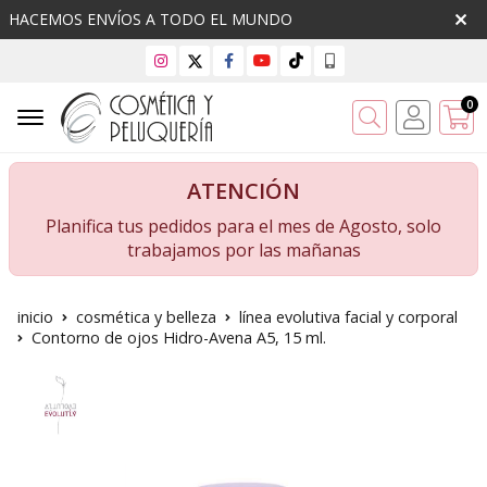
HACEMOS ENVÍOS A TODO EL MUNDO
0
Buscar
ATENCIÓN
Planifica tus pedidos para el mes de Agosto, solo
trabajamos por las mañanas
inicio
cosmética y belleza
línea evolutiva facial y corporal
Contorno de ojos Hidro-Avena A5, 15 ml.