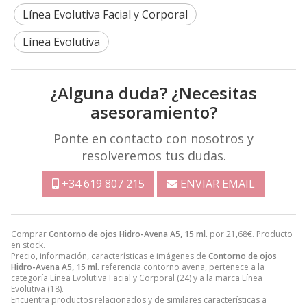
Línea Evolutiva Facial y Corporal
Línea Evolutiva
¿Alguna duda? ¿Necesitas
asesoramiento?
Ponte en contacto con nosotros y
resolveremos tus dudas.
+34 619 807 215
ENVIAR EMAIL
Comprar
Contorno de ojos Hidro-Avena A5, 15 ml.
por
21,68
€
. Producto
en stock.
Precio, información, características e imágenes de
Contorno de ojos
Hidro-Avena A5, 15 ml.
referencia contorno avena, pertenece a la
categoría
Línea Evolutiva Facial y Corporal
(24) y a la marca
Línea
Evolutiva
(18).
Encuentra productos relacionados y de similares características a