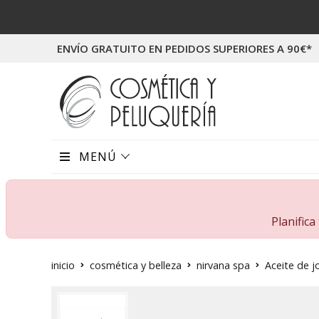
ENVÍO GRATUITO EN PEDIDOS SUPERIORES A 90€*
MENÚ
Planific
inicio
cosmética y belleza
nirvana spa
Aceite de j