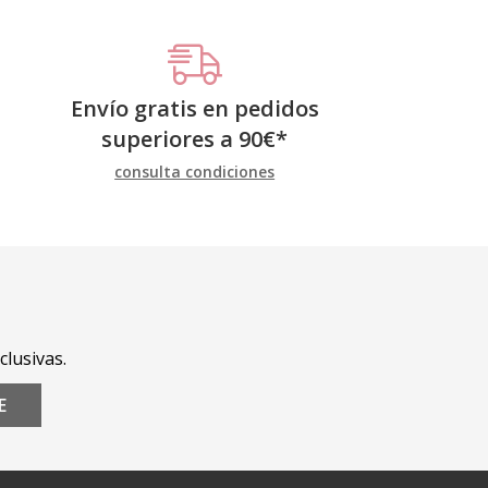
Envío gratis en pedidos
superiores a
90
€
*
consulta condiciones
clusivas.
E