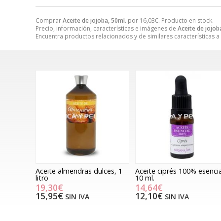
Comprar
Aceite de jojoba, 50ml.
por
16,03
€
. Producto en stock.
Precio, información, características e imágenes de
Aceite de jojob
Encuentra productos relacionados y de similares características a
Aceite almendras dulces, 1
Aceite ciprés 100% esencia
litro
10 ml.
19,30€
14,64€
15,95€
12,10€
SIN IVA
SIN IVA