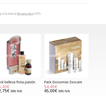
 y a la marca
Nirvana Spa
(167).
ck belleza fruta pasión
Pack Exosomas Exocare
5,43€
54,45€
2,75€
45,00€
SIN IVA
SIN IVA