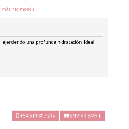
más información
l ejerciendo una profunda hidratación. Ideal
+34 619 807 215
ENVIAR EMAIL