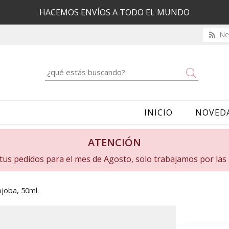
HACEMOS ENVÍOS A TODO EL MUNDO
New
Buscar
INICIO
NOVED
ATENCIÓN
a tus pedidos para el mes de Agosto, solo trabajamos por la
ojoba, 50ml.