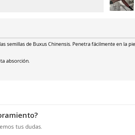
las semillas de Buxus Chinensis. Penetra fácilmente en la pie
eta absorción.
oramiento?
remos tus dudas.