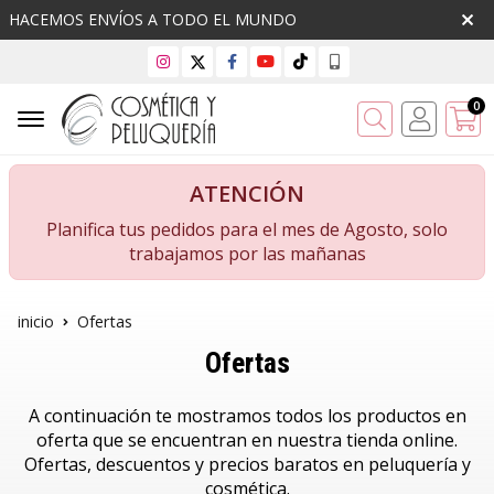
HACEMOS ENVÍOS A TODO EL MUNDO
0
Buscar
ATENCIÓN
Planifica tus pedidos para el mes de Agosto, solo
trabajamos por las mañanas
inicio
Ofertas
Ofertas
A continuación te mostramos todos los productos en
oferta que se encuentran en nuestra tienda online.
Ofertas, descuentos y precios baratos en peluquería y
cosmética.