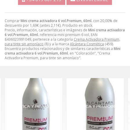
Comprar
Mini crema activadora 6 vol.Premium, 60ml.
con 20,00% de
descuento por
1,69
€
(antes
2,11
€
). Producto en stock.
Precio, información, características e imágenes de
Mini crema activadora
6 vol.Premium, 60ml.
referencia mini premium 6 vol, EAN
8436023991049, pertenece a la categoría
Crema Activadora Premium,
para tinte sin amoníaco
(8) y a la marca
Alcántara Cosmética
(459).
Encuentra productos relacionados y de similares características a
Mini
crema activadora 6 vol.Premium, 60ml.
en "Coloración", "Crema
Activadora Premium, para tinte sin amoníaco".