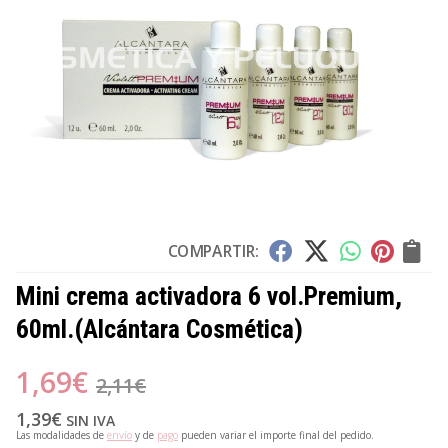
COMPARTIR:
Mini crema activadora 6 vol.Premium,
60ml.
(Alcántara Cosmética)
1,69
€
2,11
€
1,39
€
SIN IVA
Las modalidades de
envío
y de
pago
pueden variar el importe final del pedido.