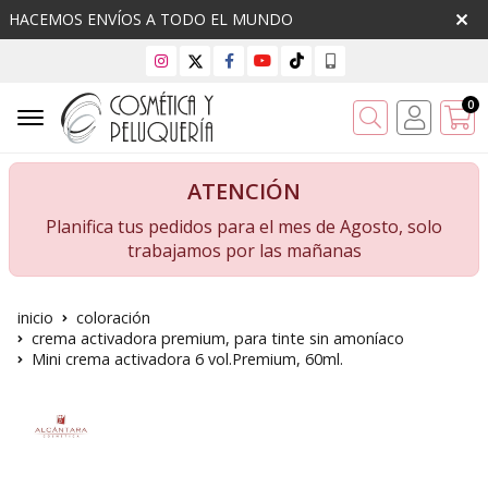
HACEMOS ENVÍOS A TODO EL MUNDO
0
Buscar
ATENCIÓN
Planifica tus pedidos para el mes de Agosto, solo
trabajamos por las mañanas
inicio
coloración
crema activadora premium, para tinte sin amoníaco
Mini crema activadora 6 vol.Premium, 60ml.