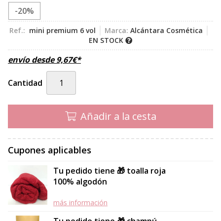
-20%
Ref.:
mini premium 6 vol
Marca:
Alcántara Cosmética
EN STOCK
envío desde
9,67
€
*
Cantidad
Añadir a la cesta
Cupones aplicables
Tu pedido tiene 🎁 toalla roja
100% algodón
más información