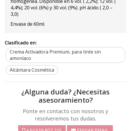
homogénea. Disponible en 6 vol. ( 2,2%); 12 vol. (
4,4%); 20 vol. (6%) y 30 vol. (9%). pH ácido ( 2,0 –
3,0)
Envase de 60ml.
Clasificado en:
Crema Activadora Premium, para tinte sin
amoníaco
Alcántara Cosmética
¿Alguna duda? ¿Necesitas
asesoramiento?
Ponte en contacto con nosotros y
resolveremos tus dudas.
+34 619 807 215
ENVIAR EMAIL