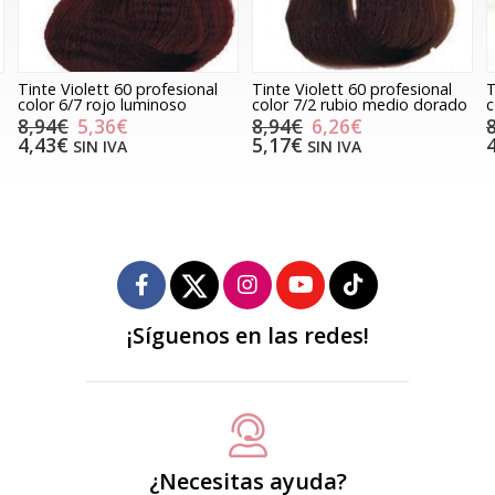
Tinte Violett 60 profesional
Tinte Violett 60 profesional
T
color 6/7 rojo luminoso
color 7/2 rubio medio dorado
c
8,94€
5,36€
8,94€
6,26€
4,43€
5,17€
SIN IVA
SIN IVA
¡Síguenos en las redes!
¿Necesitas ayuda?