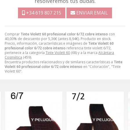
resolveremos tus dudas.
+34 619 807 215
ENVIAR EMAIL
Comprar
Tinte Violett 60 profesional color 6/72 cobre intenso
con
40,00% de descuento por
5,36
€
(antes
8,94
€
). Producto en stock.
Precio, información, características e imágenes de
Tinte Violett 60
profesional color 6/72 cobre intenso
referencia tinte violett 6/72,
pertenece a la categoría
Tinte Violett 60
(68) y a la marca
Alcántara
Cosmética
(459).
Encuentra productos relacionados y de similares características a
Tinte
Violett 60 profesional color 6/72 cobre intenso
en "Coloración", "Tinte
Violett 60".