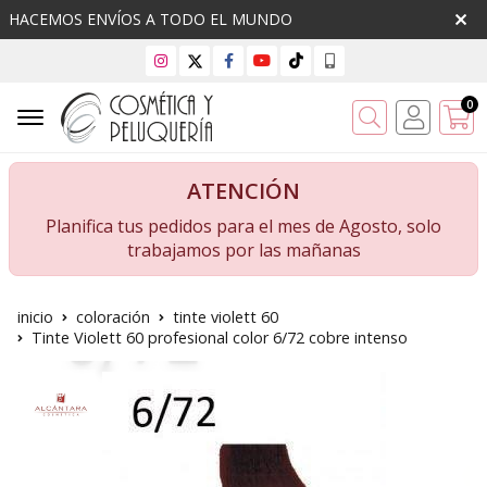
HACEMOS ENVÍOS A TODO EL MUNDO
0
Buscar
ATENCIÓN
Planifica tus pedidos para el mes de Agosto, solo
trabajamos por las mañanas
inicio
coloración
tinte violett 60
Tinte Violett 60 profesional color 6/72 cobre intenso