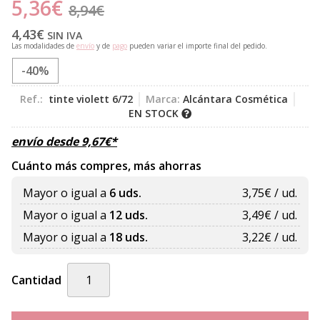
5,36
€
8,94
€
4,43
€
SIN IVA
Las modalidades de
envío
y de
pago
pueden variar el importe final del pedido.
-40%
Ref.:
tinte violett 6/72
Marca:
Alcántara Cosmética
EN STOCK
envío desde
9,67
€
*
Cuánto más compres, más ahorras
Mayor o igual a
6 uds.
3,75
€ / ud.
Mayor o igual a
12 uds.
3,49
€ / ud.
Mayor o igual a
18 uds.
3,22
€ / ud.
Cantidad