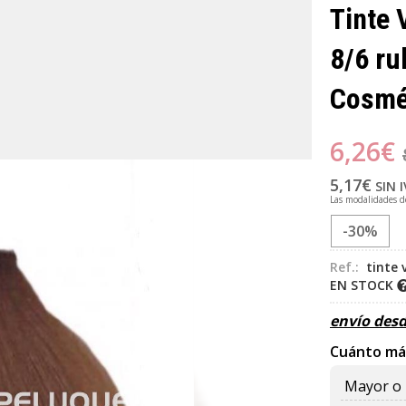
Tinte 
8/6 ru
Cosmé
6,26
€
5,17
€
SIN 
Las modalidades 
-30%
Ref.:
tinte 
EN STOCK
envío des
Cuánto má
Mayor o 