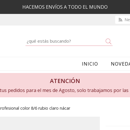
HACEMOS ENVÍOS A TODO EL MUNDO
New
Buscar
INICIO
NOVED
ATENCIÓN
a tus pedidos para el mes de Agosto, solo trabajamos por la
rofesional color 8/6 rubio claro nácar