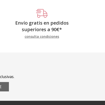
Envío gratis en pedidos
superiores a
90
€
*
consulta condiciones
clusivas.
E