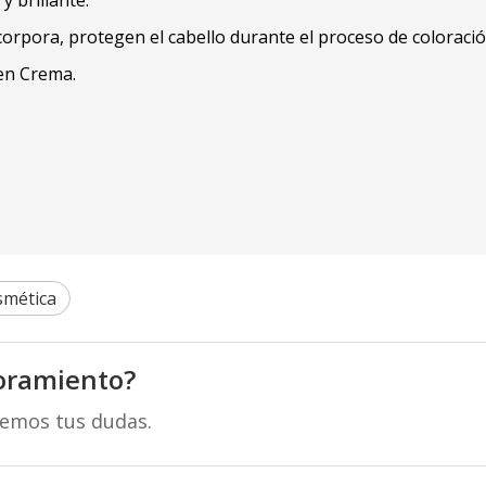
orpora, protegen el cabello durante el proceso de coloració
 en Crema.
smética
oramiento?
remos tus dudas.