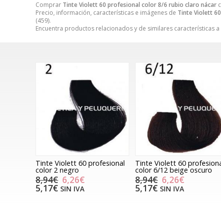
Comprar
Tinte Violett 60 profesional color 8/6 rubio claro nácar
c
Precio, información, características e imágenes de
Tinte Violett 6
(459).
Encuentra productos relacionados y de similares características a
Tinte Violett 60 profesional
Tinte Violett 60 profesion
color 2 negro
color 6/12 beige oscuro
8,94€
6,26€
8,94€
6,26€
5,17€
5,17€
SIN IVA
SIN IVA