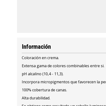
Información
Coloración en crema.
Extensa gama de colores combinables entre si.
pH alcalino (10,4 - 11,3).
Incorpora micropigmentos que favorecen la penet
100% cobertura de canas.
Alta durabilidad.
Se obtiene como resultado un cabello luminoso y