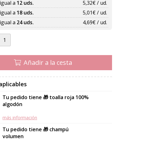
igual a
12 uds.
5,32
€ / ud.
igual a
18 uds.
5,01
€ / ud.
igual a
24 uds.
4,69
€ / ud.
Añadir a la cesta
aplicables
Tu pedido tiene 🎁 toalla roja 100%
algodón
más información
Tu pedido tiene 🎁 champú
volumen