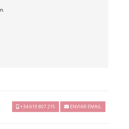
n.
+34 619 807 215
ENVIAR EMAIL