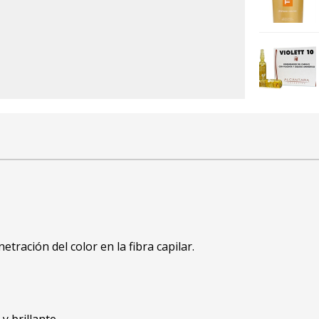
ración del color en la fibra capilar.
 brillante.