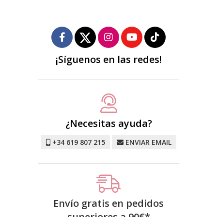
¡Síguenos en las redes!
¿Necesitas ayuda?
+34 619 807 215
ENVIAR EMAIL
Envío gratis en pedidos
superiores a
90
€
*