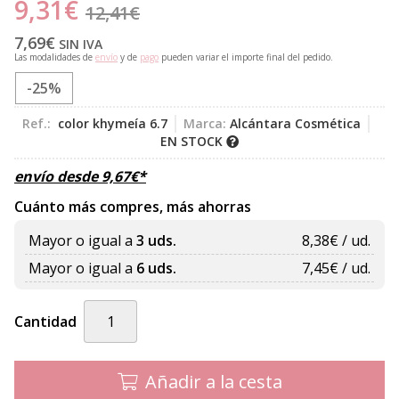
9,31
€
12,41
€
7,69
€
SIN IVA
Las modalidades de
envío
y de
pago
pueden variar el importe final del pedido.
-25%
Ref.:
color khymeía 6.7
Marca:
Alcántara Cosmética
EN STOCK
envío desde
9,67
€
*
Cuánto más compres, más ahorras
Mayor o igual a
3 uds.
8,38
€ / ud.
Mayor o igual a
6 uds.
7,45
€ / ud.
Cantidad
Añadir a la cesta