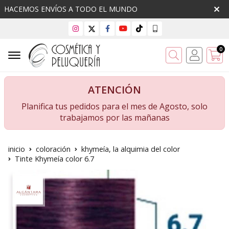
HACEMOS ENVÍOS A TODO EL MUNDO
0
Buscar
ATENCIÓN
Planifica tus pedidos para el mes de Agosto, solo
trabajamos por las mañanas
inicio
coloración
khymeía, la alquimia del color
Tinte Khymeía color 6.7