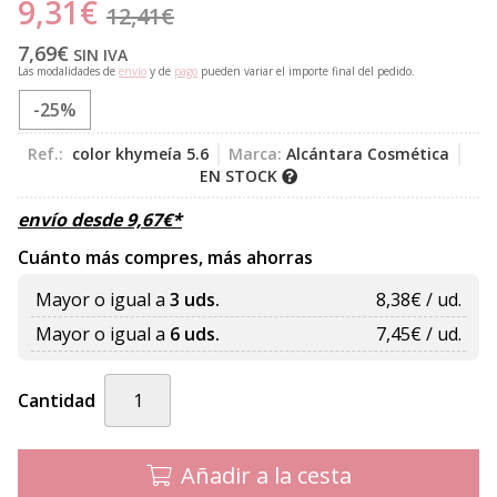
9,31
€
12,41
€
7,69
€
SIN IVA
Las modalidades de
envío
y de
pago
pueden variar el importe final del pedido.
-25%
Ref.:
color khymeía 5.6
Marca:
Alcántara Cosmética
EN STOCK
envío desde
9,67
€
*
Cuánto más compres, más ahorras
Mayor o igual a
3 uds.
8,38
€ / ud.
Mayor o igual a
6 uds.
7,45
€ / ud.
Cantidad
Añadir a la cesta