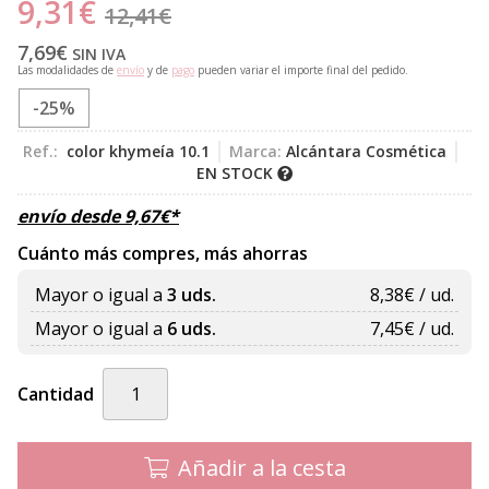
9,31
€
12,41
€
7,69
€
SIN IVA
Las modalidades de
envío
y de
pago
pueden variar el importe final del pedido.
-25%
Ref.:
color khymeía 10.1
Marca:
Alcántara Cosmética
EN STOCK
envío desde
9,67
€
*
Cuánto más compres, más ahorras
Mayor o igual a
3 uds.
8,38
€ / ud.
Mayor o igual a
6 uds.
7,45
€ / ud.
Cantidad
Añadir a la cesta