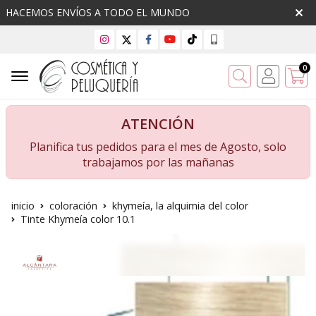
HACEMOS ENVÍOS A TODO EL MUNDO
0
Buscar
ATENCIÓN
Planifica tus pedidos para el mes de Agosto, solo
trabajamos por las mañanas
inicio
coloración
khymeía, la alquimia del color
Tinte Khymeía color 10.1