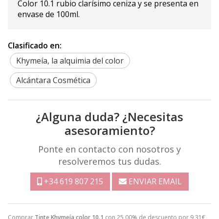
Color 10.1 rubio clarísimo ceniza y se presenta en
envase de 100ml.
Clasificado en:
Khymeía, la alquimia del color
Alcántara Cosmética
¿Alguna duda? ¿Necesitas
asesoramiento?
Ponte en contacto con nosotros y
resolveremos tus dudas.
+34 619 807 215
ENVIAR EMAIL
Comprar
Tinte Khymeía color 10.1
con 25,00% de descuento por
9,31
€