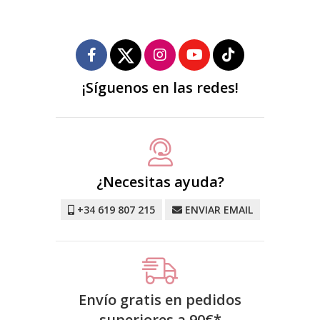
¡Síguenos en las redes!
¿Necesitas ayuda?
+34 619 807 215
ENVIAR EMAIL
Envío gratis en pedidos
superiores a
90
€
*