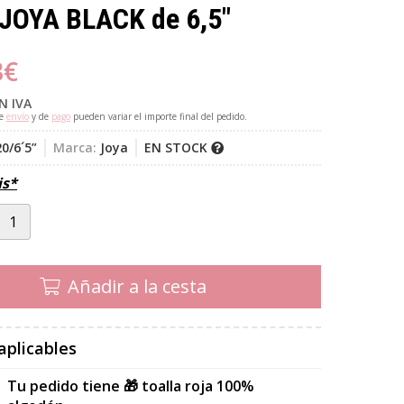
 JOYA BLACK de 6,5"
3
€
N IVA
de
envío
y de
pago
pueden variar el importe final del pedido.
0/6´5”
Marca:
Joya
EN STOCK
is*
Añadir a la cesta
aplicables
Tu pedido tiene 🎁 toalla roja 100%