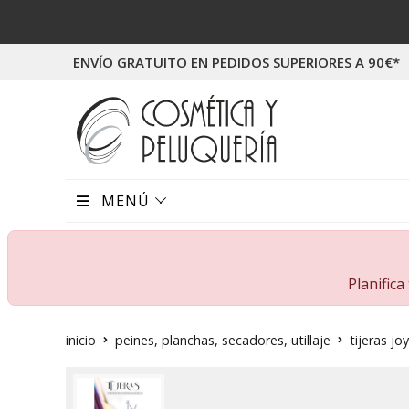
ENVÍO GRATUITO EN PEDIDOS SUPERIORES A 90€*
MENÚ
Planific
inicio
peines, planchas, secadores, utillaje
tijeras jo