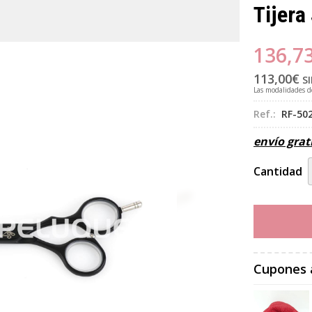
Tijera
136,7
113,00
€
SI
Las modalidades 
Ref.:
RF-502
envío grat
Cantidad
Cupones 