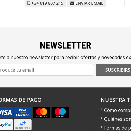
+34 619 807 215
ENVIAR EMAIL
NEWSLETTER
te a nuestro newsletter para recibir ofertas y novedades ex
SUSCRIBIRS
ORMAS DE PAGO
NUESTRA T
Cómo comp
Quiénes so
Formas de 