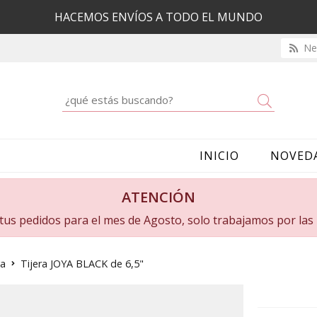
HACEMOS ENVÍOS A TODO EL MUNDO
New
Buscar
INICIO
NOVED
ATENCIÓN
a tus pedidos para el mes de Agosto, solo trabajamos por la
ya
Tijera JOYA BLACK de 6,5"