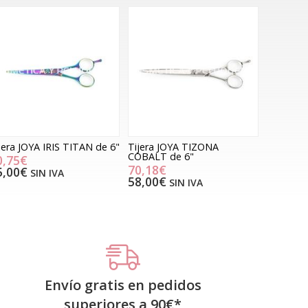
jera JOYA IRIS TITAN de 6"
Tijera JOYA TIZONA
COBALT de 6"
0,75€
70,18€
5,00€
SIN IVA
58,00€
SIN IVA
Envío gratis en pedidos
superiores a
90
€
*