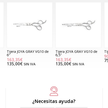
Tijera JOYA GRAY VG10 de
Tijera JOYA GRAY VG10 de
Ti
6"
6,5"
9
163,35€
163,35€
7
135,00€
135,00€
SIN IVA
SIN IVA
¿Necesitas ayuda?