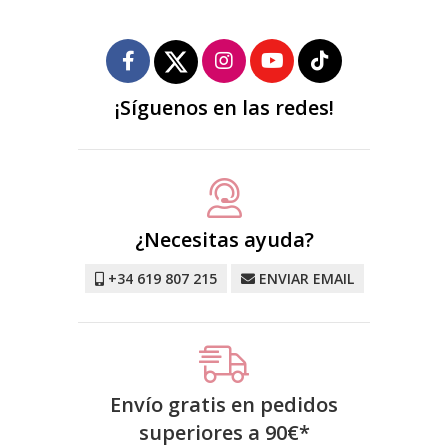
¡Síguenos en las redes!
¿Necesitas ayuda?
+34 619 807 215
ENVIAR EMAIL
Envío gratis en pedidos
superiores a
90
€
*