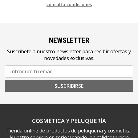
consulta condiciones
NEWSLETTER
Suscríbete a nuestro newsletter para recibir ofertas y
novedades exclusivas.
SUSCRIBIRSE
COSMÉTICA Y PELUQUERÍA
Tienda online de productos de peluquería y cosmética.
Nuestro servicio es serio y rápido, en calidad/precio