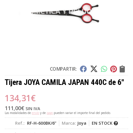
COMPARTIR:
Tijera JOYA CAMILA JAPAN 440C de 6"
134,31
€
111,00
€
SIN IVA
Las modalidades de
envío
y de
pago
pueden variar el importe final del pedido.
Ref.:
RF-H-600BK/6”
Marca:
Joya
EN STOCK