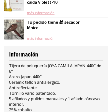
caída Violett-10
más información
Tu pedido tiene 🎁 secador
Iónico
más información
Información
Tijera de peluquería JOYA CAMILA JAPAN 440C de
6"
Acero Japan 440C
Ceramic teflón antialérgico.
Antireflectante.
Tornillo vario patentado.
5 afilados y pulidos manuales y 1 afilado cóncavo
interior.
25% cobalto.