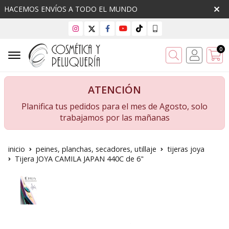
HACEMOS ENVÍOS A TODO EL MUNDO
0
Buscar
ATENCIÓN
Planifica tus pedidos para el mes de Agosto, solo
trabajamos por las mañanas
inicio
peines, planchas, secadores, utillaje
tijeras joya
Tijera JOYA CAMILA JAPAN 440C de 6"