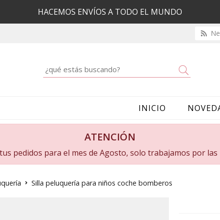
HACEMOS ENVÍOS A TODO EL MUNDO
New
Buscar
INICIO
NOVED
ATENCIÓN
a tus pedidos para el mes de Agosto, solo trabajamos por la
uquería
Silla peluquería para niños coche bomberos