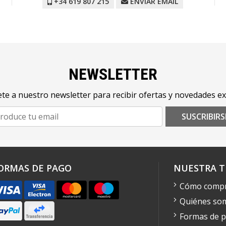
+34 619 807 215
ENVIAR EMAIL
NEWSLETTER
te a nuestro newsletter para recibir ofertas y novedades ex
SUSCRIBIRS
ORMAS DE PAGO
NUESTRA T
Cómo comp
Quiénes so
Formas de 