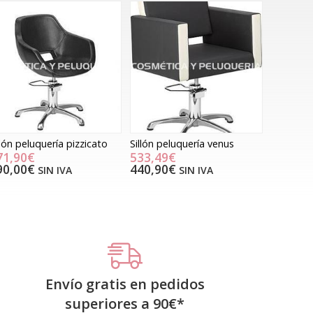
llón peluquería pizzicato
Sillón peluquería venus
71,90€
533,49€
90,00€
440,90€
SIN IVA
SIN IVA
Envío gratis en pedidos
superiores a
90
€
*