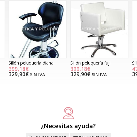
Sillón peluquería diana
Sillón peluquería fuji
Si
399,18€
399,18€
4
329,90€
329,90€
3
SIN IVA
SIN IVA
¿Necesitas ayuda?