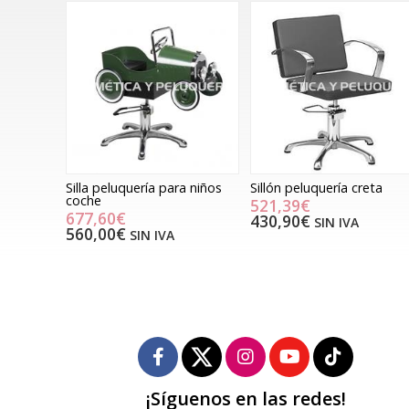
Silla peluquería para niños
Sillón peluquería creta
coche
521,39€
677,60€
430,90€
SIN IVA
560,00€
SIN IVA
¡Síguenos en las redes!