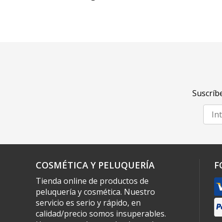
Suscríbe
COSMÉTICA Y PELUQUERÍA
F
Tienda online de productos de
peluquería y cosmética. Nuestro
servicio es serio y rápido, en
calidad/precio somos insuperables.