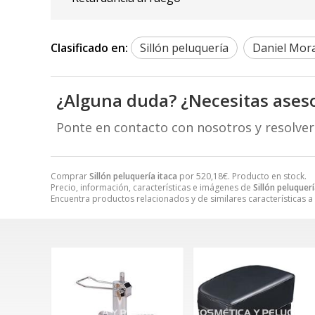
Clasificado en:
Sillón peluquería
Daniel Mor
¿Alguna duda? ¿Necesitas ases
Ponte en contacto con nosotros y resolve
Comprar
Sillón peluquería itaca
por
520,18
€
. Producto en stock.
Precio, información, características e imágenes de
Sillón peluquerí
Encuentra productos relacionados y de similares características a