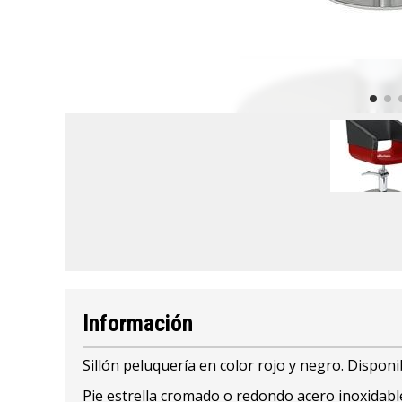
Información
Sillón peluquería en color rojo y negro. Dispon
Pie estrella cromado o redondo acero inoxidable