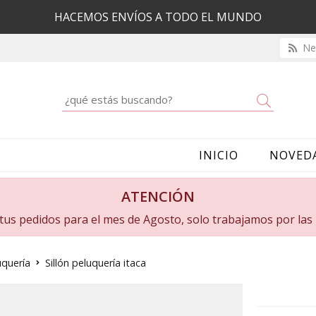
HACEMOS ENVÍOS A TODO EL MUNDO
New
Buscar
INICIO
NOVED
ATENCIÓN
a tus pedidos para el mes de Agosto, solo trabajamos por la
uquería
Sillón peluquería itaca