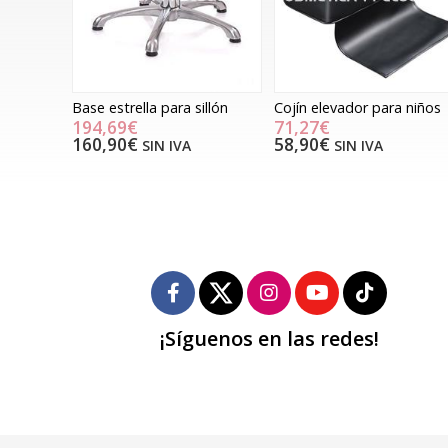
Base estrella para sillón
Cojín elevador para niños
194,69€
71,27€
160,90€
58,90€
SIN IVA
SIN IVA
¡Síguenos en las redes!