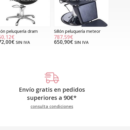
llón peluquería dram
Sillón peluquería meteor
50,12€
787,59€
72,00€
650,90€
SIN IVA
SIN IVA
Envío gratis en pedidos
superiores a
90
€
*
consulta condiciones