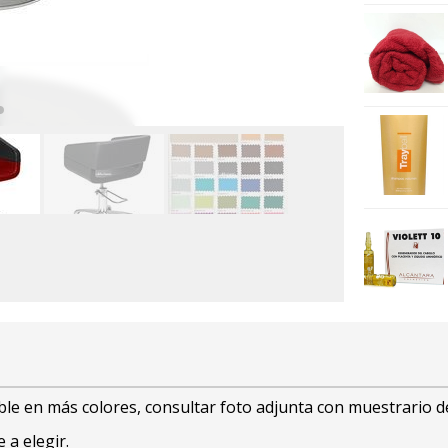
ible en más colores, consultar foto adjunta con muestrario d
 a elegir.