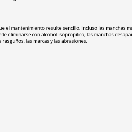
ue el mantenimiento resulte sencillo. Incluso las manchas má
uede eliminarse con alcohol isopropílico, las manchas desa
 rasguños, las marcas y las abrasiones.