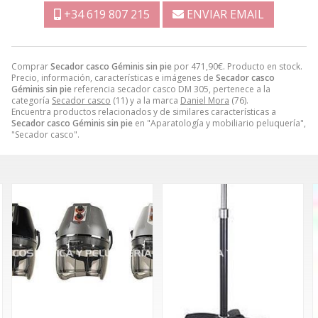
+34 619 807 215
ENVIAR EMAIL
Comprar
Secador casco Géminis sin pie
por
471,90
€
. Producto en stock.
Precio, información, características e imágenes de
Secador casco
Géminis sin pie
referencia secador casco DM 305, pertenece a la
categoría
Secador casco
(11) y a la marca
Daniel Mora
(76).
Encuentra productos relacionados y de similares características a
Secador casco Géminis sin pie
en "Aparatología y mobiliario peluquería",
"Secador casco".