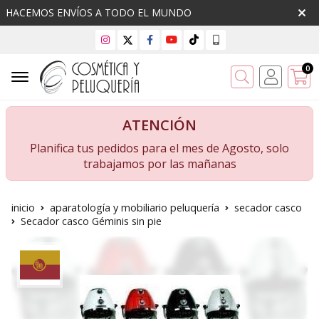
HACEMOS ENVÍOS A TODO EL MUNDO
0
Buscar
ATENCIÓN
Planifica tus pedidos para el mes de Agosto, solo
trabajamos por las mañanas
inicio
aparatología y mobiliario peluquería
secador casco
Secador casco Géminis sin pie