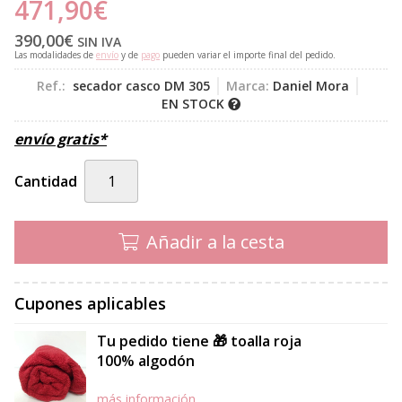
471,90
€
390,00
€
SIN IVA
Las modalidades de
envío
y de
pago
pueden variar el importe final del pedido.
Ref.:
secador casco DM 305
Marca:
Daniel Mora
EN STOCK
envío gratis*
Cantidad
Añadir a la cesta
Cupones aplicables
Tu pedido tiene 🎁 toalla roja
100% algodón
más información