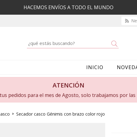
HACEMOS ENVÍOS A TODO EL MUNDO
New
Buscar
INICIO
NOVED
ATENCIÓN
a tus pedidos para el mes de Agosto, solo trabajamos por la
casco
Secador casco Génimis con brazo color rojo