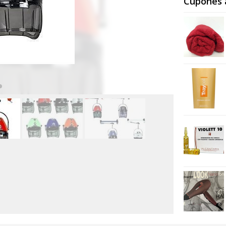
Cupones 