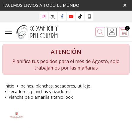
HACEMOS ENVÍOS A TODO EL MUNDO
0
Buscar
ATENCIÓN
Planifica tus pedidos para el mes de Agosto, solo
trabajamos por las mañanas
inicio
peines, planchas, secadores, utillaje
secadores, planchas y rizadores
Plancha pelo amarilla titanio look