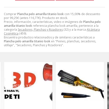
Comprar
Plancha pelo amarilla titanio look
con 15,00% de descuento
por
99,25
€
(antes
116,77
€
). Producto en stock.
Precio, información, características, video e imágenes de
Plancha pelo
amarilla titanio look
referencia plancha look amarilla, pertenece a la
categoría
Secadores, Planchas y Rizadores
(32) y a la marca
Alcántara
Cosmética
(459).
Encuentra productos relacionados y de similares características a
Plancha pelo amarilla titanio look
en "Peines, planchas, secadores,
utillaje", "Secadores, Planchas y Rizadores".