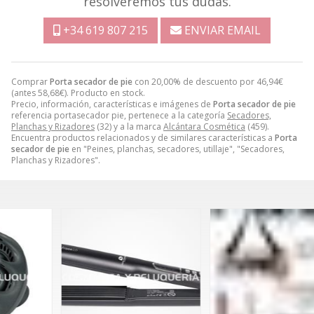
resolveremos tus dudas.
+34 619 807 215
ENVIAR EMAIL
Comprar
Porta secador de pie
con 20,00% de descuento por
46,94
€
(antes
58,68
€
). Producto en stock.
Precio, información, características e imágenes de
Porta secador de pie
referencia portasecador pie, pertenece a la categoría
Secadores,
Planchas y Rizadores
(32) y a la marca
Alcántara Cosmética
(459).
Encuentra productos relacionados y de similares características a
Porta
secador de pie
en "Peines, planchas, secadores, utillaje", "Secadores,
Planchas y Rizadores".