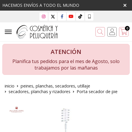
HACEMOS ENVÍOS A TODO EL MUNDO
0
Buscar
ATENCIÓN
Planifica tus pedidos para el mes de Agosto, solo
trabajamos por las mañanas
inicio
peines, planchas, secadores, utillaje
secadores, planchas y rizadores
Porta secador de pie