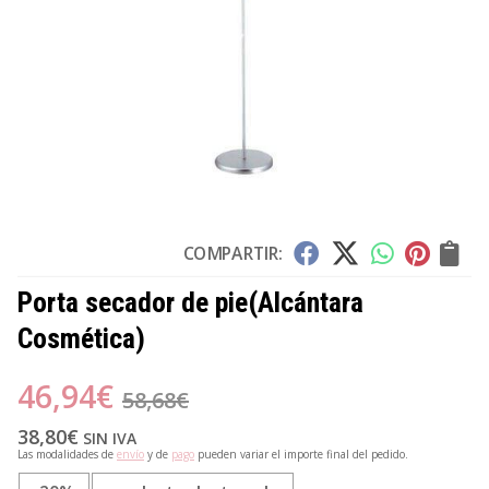
COMPARTIR:
Porta secador de pie
(Alcántara
Cosmética)
46,94
€
58,68
€
38,80
€
SIN IVA
Las modalidades de
envío
y de
pago
pueden variar el importe final del pedido.