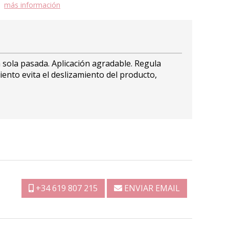
más información
 sola pasada. Aplicación agradable. Regula
ento evita el deslizamiento del producto,
+34 619 807 215
ENVIAR EMAIL