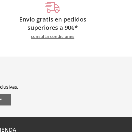
Envío gratis en pedidos
superiores a
90
€
*
consulta condiciones
clusivas.
E
IENDA