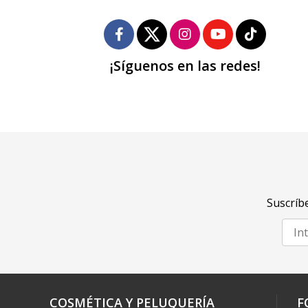
¡Síguenos en las redes!
Suscríbe
COSMÉTICA Y PELUQUERÍA
F