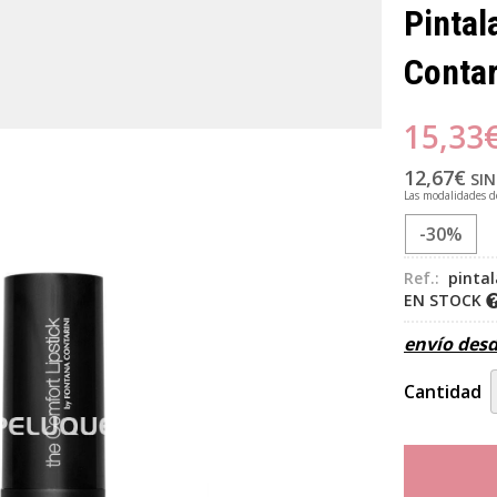
Pintal
Contar
15,33
12,67
€
SIN
Las modalidades 
-30%
Ref.:
pintal
EN STOCK
envío des
Cantidad