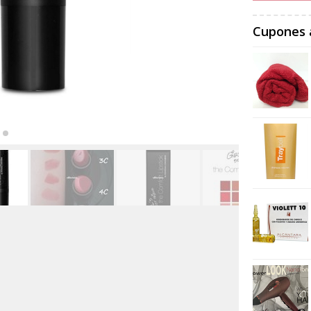
Cupones 