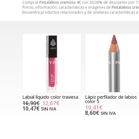
Comprar
Pintalabios cremoso 4C
con 30,00% de descuento por
1
Precio, información, características e imágenes de
Pintalabios cr
Encuentra productos relacionados y de similares características a
Labial líquido color traviesa
Lápiz perfilador de labios
color 5
16,90€
12,67€
10,41€
10,47€
SIN IVA
8,60€
SIN IVA