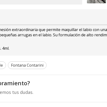
esión extraordinaria que permite maquillar el labio con una
equeñas arrugas en el labio. Su formulación de alto rendimi
. 4ml.
Me
Fontana Contarini
oramiento?
remos tus dudas.