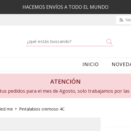
HACEMOS ENVÍOS A TODO EL MUNDO
New
Buscar
INICIO
NOVED
ATENCIÓN
a tus pedidos para el mes de Agosto, solo trabajamos por la
 led me
Pintalabios cremoso 4C