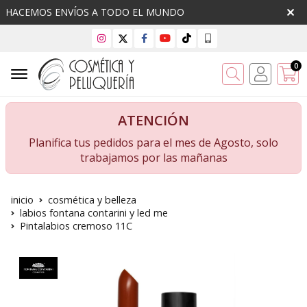
HACEMOS ENVÍOS A TODO EL MUNDO
0
Buscar
ATENCIÓN
Planifica tus pedidos para el mes de Agosto, solo
trabajamos por las mañanas
inicio
cosmética y belleza
labios fontana contarini y led me
Pintalabios cremoso 11C